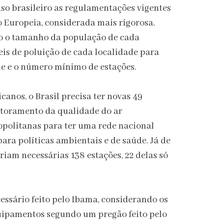
aso brasileiro as regulamentações vigentes
 Europeia, considerada mais rigorosa.
 o tamanho da população de cada
veis de poluição de cada localidade para
e e o número mínimo de estações.
anos, o Brasil precisa ter novas 49
itoramento da qualidade do ar
opolitanas para ter uma rede nacional
ara políticas ambientais e de saúde. Já de
riam necessárias 138 estações, 22 delas só
essário feito pelo Ibama, considerando os
quipamentos segundo um pregão feito pelo