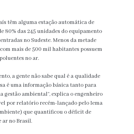
país têm alguma estação automática de
 de 80% das 245 unidades do equipamento
ncentradas no Sudeste. Menos da metade
s com mais de 500 mil habitantes possuem
poluentes no ar.
to, a gente não sabe qual é a qualidade
essa é uma informação básica tanto para
 a gestão ambiental”, explica o engenheiro
el por relatório recém-lançado pelo Iema
mbiente) que quantificou o déficit de
ar no Brasil.