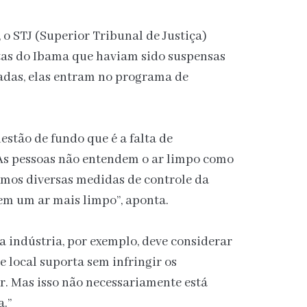
o STJ (Superior Tribunal de Justiça)
tas do Ibama que haviam sido suspensas
adas, elas entram no programa de
estão de fundo que é a falta de
As pessoas não entendem o ar limpo como
emos diversas medidas de controle da
em um ar mais limpo”, aponta.
 indústria, por exemplo, deve considerar
e local suporta sem infringir os
r. Mas isso não necessariamente está
.”