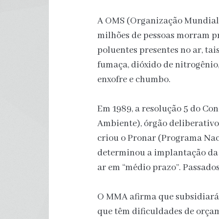
A OMS (Organização Mundial 
milhões de pessoas morram p
poluentes presentes no ar, tai
fumaça, dióxido de nitrogênio
enxofre e chumbo.
Em 1989, a resolução 5 do Co
Ambiente), órgão deliberativ
criou o Pronar (Programa Naci
determinou a implantação da
ar em “médio prazo”. Passados 
O MMA afirma que subsidiará a
que têm dificuldades de orça