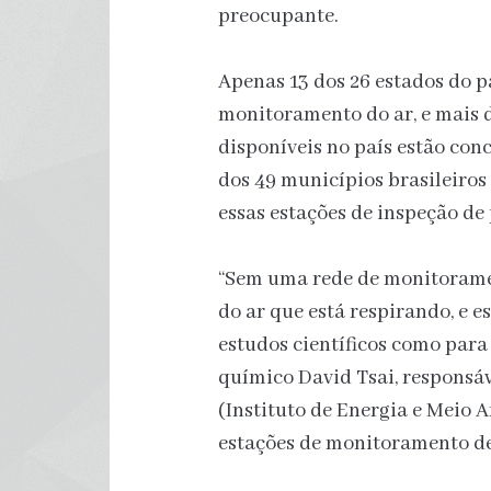
preocupante.
Apenas 13 dos 26 estados do 
monitoramento do ar, e mais
disponíveis no país estão co
dos 49 municípios brasileiro
essas estações de inspeção de 
“Sem uma rede de monitoramen
do ar que está respirando, e 
estudos científicos como para
químico David Tsai, responsáv
(Instituto de Energia e Meio A
estações de monitoramento de 