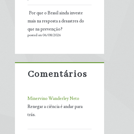
Por que o Brasil ainda investe
mais na resposta a desastres do
que na prevenção?
posted on 06/08/2026
Comentários
Minervino Wanderley Neto
Renegar a ciência é andar para
trás.