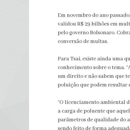
Em novembro do ano passado, 
validou R$ 29 bilhões em mul
pelo governo Bolsonaro. Cobr
conversão de multas.
Para Tsai, existe ainda uma qu
conhecimento sobre o tema. “
um direito e não sabem que t
poluição que podem resultar 
“O licenciamento ambiental da
a carga de poluente que aquel
parâmetros de qualidade do a
sendo feito de forma adequada