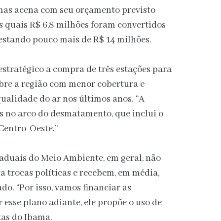
, mas acena com seu orçamento previsto
os quais R$ 6,8 milhões foram convertidos
stando pouco mais de R$ 14 milhões.
stratégico a compra de três estações para
sobre a região com menor cobertura e
qualidade do ar nos últimos anos. “A
s no arco do desmatamento, que inclui o
Centro-Oeste.”
staduais do Meio Ambiente, em geral, não
a trocas políticas e recebem, em média,
do. “Por isso, vamos financiar as
r esse plano adiante, ele propõe o uso de
tas do Ibama.