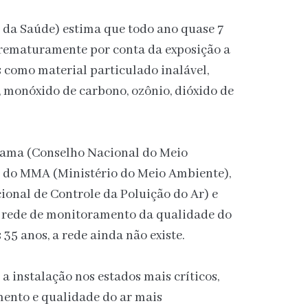
da Saúde) estima que todo ano quase 7
rematuramente por conta da exposição a
s como material particulado inalável,
, monóxido de carbono, ozônio, dióxido de
nama (Conselho Nacional do Meio
o do MMA (Ministério do Meio Ambiente),
onal de Controle da Poluição do Ar) e
 rede de monitoramento da qualidade do
35 anos, a rede ainda não existe.
 instalação nos estados mais críticos,
mento e qualidade do ar mais