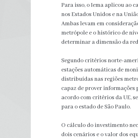
Para isso, o Iema aplicou ao c
nos Estados Unidos e na União
Ambas levam em consideração
metrópole e o histórico de ní
determinar a dimensão da red
Segundo critérios norte-americ
estações automáticas de mon
distribuídas nas regiões metr
capaz de prover informações p
acordo com critérios da UE, se
para o estado de São Paulo.
O cálculo do investimento nec
dois cenários e o valor dos e