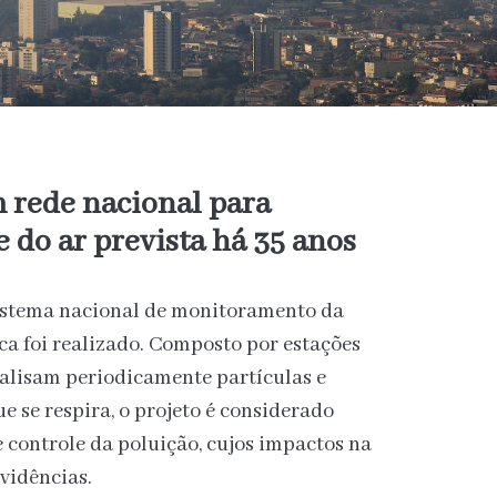
m rede nacional para
 do ar prevista há 35 anos
istema nacional de monitoramento da
ca foi realizado. Composto por estações
alisam periodicamente partículas e
e se respira, o projeto é considerado
 controle da poluição, cujos impactos na
vidências.