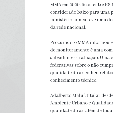
MMA em 2020, ficou entre R$ 1
considerado baixo para uma po
ministério nunca teve uma d
da rede nacional.
Procurado, o MMA informou, e
de monitoramento é uma compe
subsidiar essa atuação. Uma c
federativas sobre o não cump
qualidade do ar colheu relatos
conhecimento técnico.
Adalberto Maluf, titular desd
Ambiente Urbano e Qualidade
qualidade do ar, além de toda