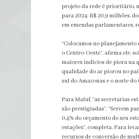
projeto da rede é prioritário
para 2024: R$ 20,9 milhões, d
em emendas parlamentares, re
“Colocamos no planejamento e
o Centro-Oeste”, afirma ele, 
maiores indícios de piora na 
qualidade do ar piorou no paí
sul do Amazonas e o norte do 
Para Maluf, “as secretarias e
são prestigiadas”. “Servem par
0,4% do orçamento do seu esta
estações”, completa. Para leva
recursos de conversão de mul