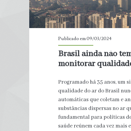
Publicado em 09/03/2024
Brasil ainda não te
monitorar qualidade
Programado há 35 anos, um s
qualidade do ar do Brasil nun
automáticas que coletam e an
substâncias dispersas no ar qu
fundamental para políticas de
saúde reúnem cada vez mais e