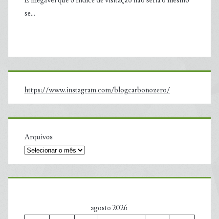
É inegável que o índice de visitação não seria o mesmo
se…
https://www.instagram.com/blogcarbonozero/
Arquivos
agosto 2026