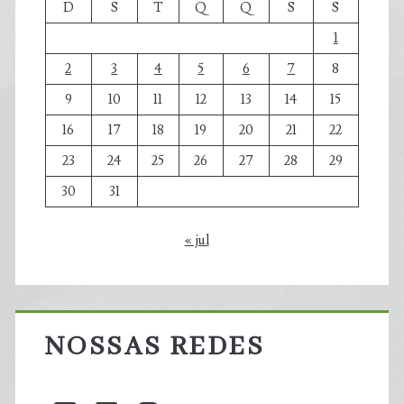
D
S
T
Q
Q
S
S
1
2
3
4
5
6
7
8
9
10
11
12
13
14
15
16
17
18
19
20
21
22
23
24
25
26
27
28
29
30
31
« jul
NOSSAS REDES