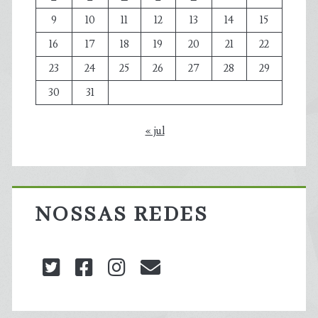
9
10
11
12
13
14
15
16
17
18
19
20
21
22
23
24
25
26
27
28
29
30
31
« jul
NOSSAS REDES
twitter
facebook
instagram
blog@carbonozero