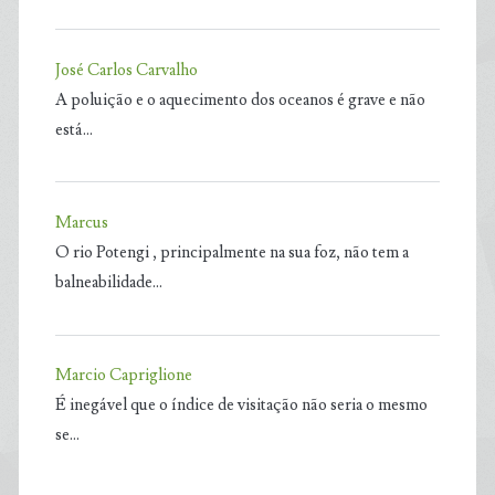
José Carlos Carvalho
A poluição e o aquecimento dos oceanos é grave e não
está…
Marcus
O rio Potengi , principalmente na sua foz, não tem a
balneabilidade…
Marcio Capriglione
É inegável que o índice de visitação não seria o mesmo
se…