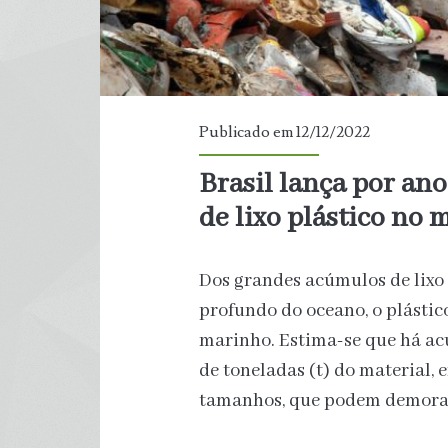
Publicado em 12/12/2022
Brasil lança por ano
de lixo plástico no 
Dos grandes acúmulos de lixo v
profundo do oceano, o plástic
marinho. Estima-se que há ac
de toneladas (t) do material,
tamanhos, que podem demorar