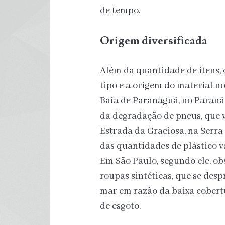
de tempo.
Origem diversificada
Além da quantidade de itens,
tipo e a origem do material n
Baía de Paranaguá, no Paraná
da degradação de pneus, que
Estrada da Graciosa, na Serra 
das quantidades de plástico va
Em São Paulo, segundo ele, ob
roupas sintéticas, que se de
mar em razão da baixa cobertu
de esgoto.