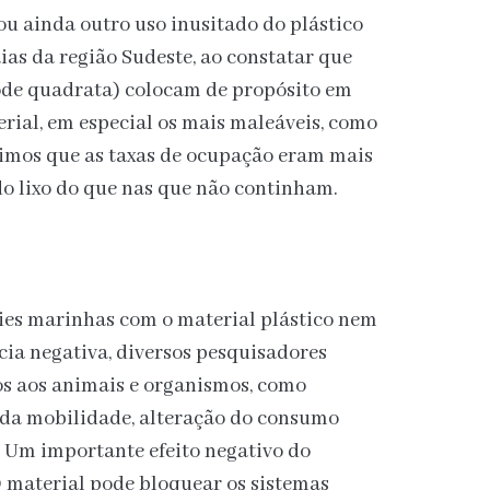
ou ainda outro uso inusitado do plástico
as da região Sudeste, ao constatar que
de quadrata) colocam de propósito em
rial, em especial os mais maleáveis, como
Vimos que as taxas de ocupação eram mais
do lixo do que nas que não continham.
ies marinhas com o material plástico nem
a negativa, diversos pesquisadores
ios aos animais e organismos, como
 da mobilidade, alteração do consumo
. Um importante efeito negativo do
 O material pode bloquear os sistemas