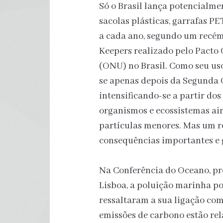
Só o Brasil lança potencialme
sacolas plásticas, garrafas P
a cada ano, segundo um recém
Keepers realizado pelo Pacto
(ONU) no Brasil. Como seu uso
se apenas depois da Segunda 
intensificando-se a partir dos
organismos e ecossistemas ain
partículas menores. Mas um r
consequências importantes e 
Na Conferência do Oceano, p
Lisboa, a poluição marinha po
ressaltaram a sua ligação com
emissões de carbono estão rel