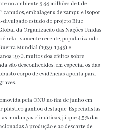
nte no ambiente 3,44 milhões de t de
ET, canudos, embalagens de xampu e isopor
-divulgado estudo do projeto Blue
 Global da Organização das Nações Unidas
 é relativamente recente, popularizando-
Guerra Mundial (1939-1945) e
 anos 1970, muitos dos efeitos sobre
da são desconhecidos, em especial os das
obusto corpo de evidências aponta para
graves.
romovida pela ONU no fim de junho em
r plástico ganhou destaque. Especialistas
 as mudanças climáticas, já que 4,5% das
acionadas à produção e ao descarte de