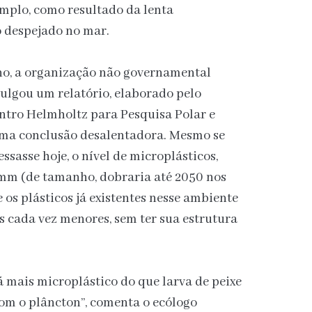
emplo, como resultado da lenta
 despejado no mar.
no, a organização não governamental
lgou um relatório, elaborado pelo
entro Helmholtz para Pesquisa Polar e
ma conclusão desalentadora. Mesmo se
ssasse hoje, o nível de microplásticos,
mm (de tamanho, dobraria até 2050 nos
 os plásticos já existentes nesse ambiente
 cada vez menores, sem ter sua estrutura
 mais microplástico do que larva de peixe
om o plâncton”, comenta o ecólogo