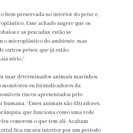
 bem preservada no interior do peixe e,
roplástico. Esse achado sugere que os
balos e as pescadas, estão se
 o microplástico do ambiente, mas
 outros peixes, que já estão
is sério.”
m usar determinados animais marinhos,
o monitores ou bioindicadores da
ossíveis riscos apresentados pelo
r humana. “Esses animais são filtradores.
brânquia, que funciona como uma rede
 eles comerem o que tem ali. Acabam
erial fica em seu interior por um período