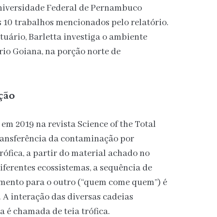
niversidade Federal de Pernambuco
 10 trabalhos mencionados pelo relatório.
tuário, Barletta investiga o ambiente
 rio Goiana, na porção norte de
ção
em 2019 na revista Science of the Total
ransferência da contaminação por
rófica, a partir do material achado no
ferentes ecossistemas, a sequência de
mento para o outro (“quem come quem”) é
 A interação das diversas cadeias
 é chamada de teia trófica.