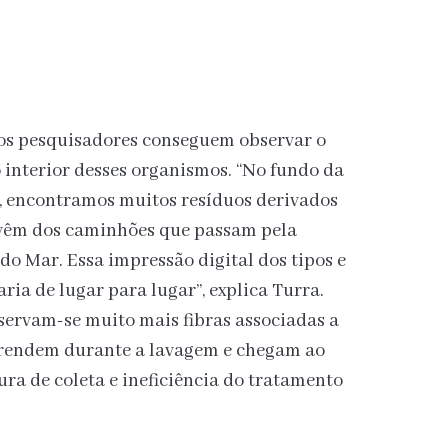
 os pesquisadores conseguem observar o
o interior desses organismos. “No fundo da
, encontramos muitos resíduos derivados
 vêm dos caminhões que passam pela
do Mar. Essa impressão digital dos tipos e
ria de lugar para lugar”, explica Turra.
servam-se muito mais fibras associadas a
sprendem durante a lavagem e chegam ao
ra de coleta e ineficiência do tratamento