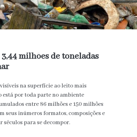
 3,44 milhões de toneladas
mar
isíveis na superfície ao leito mais
o está por toda parte no ambiente
umulados entre 86 milhões e 150 milhões
 em seus inúmeros formatos, composições e
 séculos para se decompor.