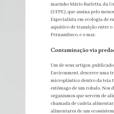
marinho Mário Barletta, da U
(UFPE), que assina pelo menos
Especialista em ecologia de es
aquático de transição entre o
Pernambuco, e o mar.
Contaminação via preda
Um de seus artigos, publicado 
Environment, descreve uma t
microplástico dentro da teia t
estômago de um robalo. Nos di
organismos que servem de ali
chamada de cadeia alimentar.
alimentares de um ecossistema