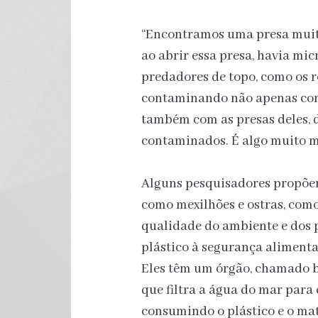
“Encontramos uma presa muito
ao abrir essa presa, havia mic
predadores de topo, como os ro
contaminando não apenas com
também com as presas deles, de
contaminados. É algo muito ma
Alguns pesquisadores propõe
como mexilhões e ostras, com
qualidade do ambiente e dos p
plástico à segurança alimenta
Eles têm um órgão, chamado 
que filtra a água do mar para
consumindo o plástico e o mat