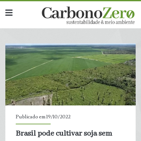
Publicado em 19/10/2022
Brasil pode cultivar soja sem
t