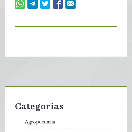
Primary
Sidebar
Categorias
Agropecuária