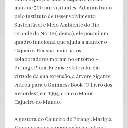
mais de 300 mil visitantes. Administrado
pelo Instituto de Desenvolvimento
Sustentável e Meio Ambiente do Rio
Grande do Norte (Idema), ele possui um
quadro funcional que ajuda a manter o
Cajueiro. Em sua maioria, os
colaboradores moram no entorno –
Pirangi, Pium, Búzios e Cotovelo. Em
virtude da sua extensão, a árvore gigante
entrou para o Guinness Book “O Livro dos
Recordes”, em 1994, como o Maior
Cajueiro do Mundo.
A gestora do Cajueiro de Pirangi, Marígia
Madje, convida a população para fazer