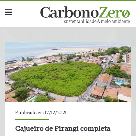
Publicado em 17/12/2021
Cajueiro de Pirangi completa
t