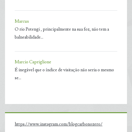
Marcus
O rio Potengi , principalmente na sua foz, não tem a
balneabilidade…
Marcio Capriglione
É inegável que o índice de visitação não seria o mesmo
se…
https://www.instagram.com/blogcarbonozero/