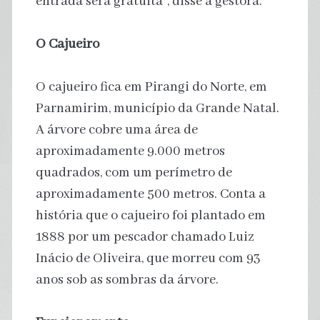
entrada será gratuita”, disse a gestora.
O Cajueiro
O cajueiro fica em Pirangi do Norte, em
Parnamirim, município da Grande Natal.
A árvore cobre uma área de
aproximadamente 9.000 metros
quadrados, com um perímetro de
aproximadamente 500 metros. Conta a
história que o cajueiro foi plantado em
1888 por um pescador chamado Luiz
Inácio de Oliveira, que morreu com 93
anos sob as sombras da árvore.