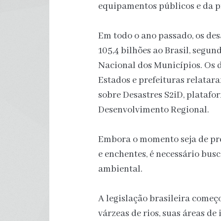
equipamentos públicos e da p
Em todo o ano passado, os des
105,4 bilhões ao Brasil, seg
Nacional dos Municípios. Os 
Estados e prefeituras relatar
sobre Desastres S2iD, platafo
Desenvolvimento Regional.
Embora o momento seja de pre
e enchentes, é necessário busc
ambiental.
A legislação brasileira começ
várzeas de rios, suas áreas d