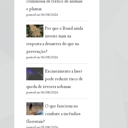
criminosas de tráfico de animais
e plantas
posted on 06/08/2026
Por que o Brasil ainda
investe mais na
resposta a desastres do que na
prevenção?
posted on 06/08/2026
Escaneamento a laser
pode reduzir risco de
queda de árvores urbanas
posted on 06/08/2026
O que funciona no
combate a incêndios
florestais?
posted on 05/08/2026