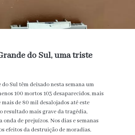
rande do Sul, uma triste
e do Sul têm deixado nesta semana um
 menos 100 mortos 103 desaparecidos, mais
 mais de 80 mil desalojados até este
o resultado mais grave da tragédia,
a onda de prejuízos. Nos dias e semanas
os efeitos da destruição de moradias,