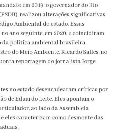
mandato em 2019, o governador do Rio
PSDB), realizou alterações significativas
digo Ambiental do estado. Essas
no ano seguinte, em 2020, e coincidiram
 da política ambiental brasileira,
tro do Meio Ambiente, Ricardo Salles, no
ponta reportagem do jornalista Jorge
ntes no estado desencadearam críticas por
tão de Eduardo Leite. Eles apontam o
articulador, ao lado da Assembleia
que eles caracterizam como desmonte das
taduais.