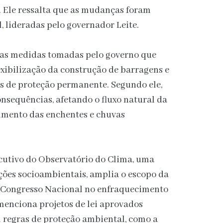
. Ele ressalta que as mudanças foram
, lideradas pelo governador Leite.
as medidas tomadas pelo governo que
exibilização da construção de barragens e
s de proteção permanente. Segundo ele,
onsequências, afetando o fluxo natural da
umento das enchentes e chuvas
ecutivo do Observatório do Clima, uma
ções socioambientais, amplia o escopo da
do Congresso Nacional no enfraquecimento
 menciona projetos de lei aprovados
 regras de proteção ambiental, como a