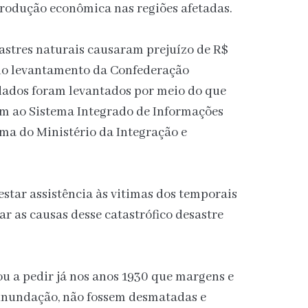
rodução econômica nas regiões afetadas.
astres naturais causaram prejuízo de R$
undo levantamento da Confederação
dados foram levantados por meio do que
am ao Sistema Integrado de Informações
rma do Ministério da Integração e
star assistência às vitimas dos temporais
ar as causas desse catastrófico desastre
ou a pedir já nos anos 1930 que margens e
e inundação, não fossem desmatadas e