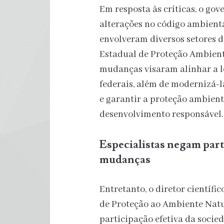
Em resposta às críticas, o go
alterações no código ambienta
envolveram diversos setores 
Estadual de Proteção Ambient
mudanças visaram alinhar a l
federais, além de modernizá-l
e garantir a proteção ambienta
desenvolvimento responsável.
Especialistas negam part
mudanças
Entretanto, o diretor científ
de Proteção ao Ambiente Natur
participação efetiva da socied