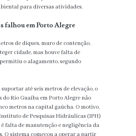
iental para diversas atividades.
s falhou em Porto Alegre
etros de diques, muro de contenção,
eger cidade, mas houve falta de
permitiu o alagamento, segundo
 suportar até seis metros de elevação, o
s do Rio Guaíba em Porto Alegre não
nco metros na capital gaúcha. O motivo,
Instituto de Pesquisas Hidráulicas (IPH)
 é falta de manutenção e negligência da
s. O sistema começou a operar a partir