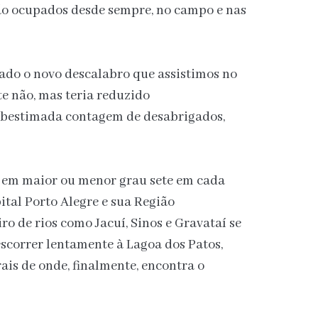
são ocupados desde sempre, no campo e nas
itado o novo descalabro que assistimos no
e não, mas teria reduzido
ubestimada contagem de desabrigados,
e em maior ou menor grau sete em cada
ital Porto Alegre e sua Região
o de rios como Jacuí, Sinos e Gravataí se
scorrer lentamente à Lagoa dos Patos,
is de onde, finalmente, encontra o