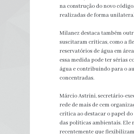
na construção do novo código
realizadas de forma unilateral
Milanez destaca também outr
suscitaram críticas, como a fl
reservatórios de água em área
essa medida pode ter sérias c
água e contribuindo para o a
concentradas.
Márcio Astrini, secretário-ex
rede de mais de cem organiza
crítica ao destacar o papel 
das políticas ambientais. Ele
recentemente que flexibilizam