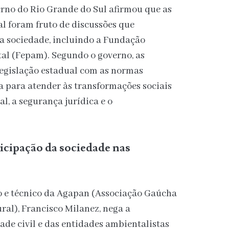
verno do Rio Grande do Sul afirmou que as
l foram fruto de discussões que
da sociedade, incluindo a Fundação
al (Fepam). Segundo o governo, as
egislação estadual com as normas
a para atender às transformações sociais
l, a segurança jurídica e o
icipação da sociedade nas
ico e técnico da Agapan (Associação Gaúcha
al), Francisco Milanez, nega a
ade civil e das entidades ambientalistas