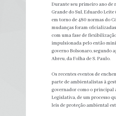
Durante seu primeiro ano de 
Grande do Sul, Eduardo Leite (
em torno de 480 normas do Có
mudanças foram oficializadas 
com uma fase de flexibilização
impulsionada pelo então minis
governo Bolsonaro, segundo a
Abreu, da Folha de S. Paulo.
Os recentes eventos de enche
parte de ambientalistas à ges
governador como o principal 
Legislativa, de um processo 
leis de proteção ambiental es