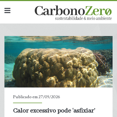
Publicado em 27/05/2026
Calor excessivo pode ‘asfixiar’
t