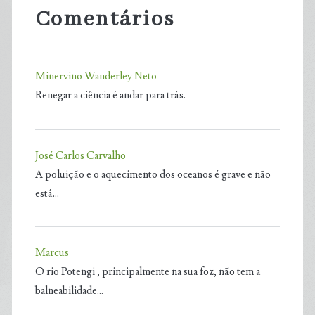
Comentários
Minervino Wanderley Neto
Renegar a ciência é andar para trás.
José Carlos Carvalho
A poluição e o aquecimento dos oceanos é grave e não
está…
Marcus
O rio Potengi , principalmente na sua foz, não tem a
balneabilidade…