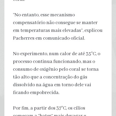
“No entanto, esse mecanismo
compensatório não consegue se manter
em temperaturas mais elevadas”, explicou
Pacherres em comunicado oficial.
No experimento, num calor de até 35°C, o
processo continua funcionando, mas o
consumo de oxigênio pelo coral se torna
tão alto que a concentração do gás
dissolvido na água em torno dele vai
ficando empobrecida.
Por fim, a partir dos 37°C, os cílios
começam a “bater” mais devagar e