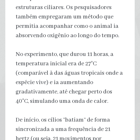
estruturas ciliares. Os pesquisadores
também empregaram um método que
permitia acompanhar como o animal ia
absorvendo oxigênio ao longo do tempo.
No experimento, que durou 11 horas, a
temperatura inicial era de 27°C
(comparável à das águas tropicais onde a
espécie vive) e ia aumentando
gradativamente, até chegar perto dos
40°C, simulando uma onda de calor.
De início, os cílios “batiam” de forma
sincronizada a uma frequência de 21
hertz (ou seja, 21 movimentos por