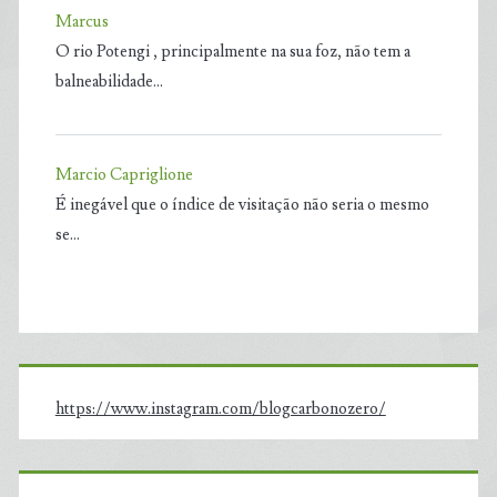
Marcus
O rio Potengi , principalmente na sua foz, não tem a
balneabilidade…
Marcio Capriglione
É inegável que o índice de visitação não seria o mesmo
se…
https://www.instagram.com/blogcarbonozero/