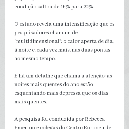
condição saltou de 16% para 22%.
O estudo revela uma intensificação que os
pesquisadores chamam de
“multidimensional”: o calor aperta de dia,
à noite e, cada vez mais, nas duas pontas
ao mesmo tempo.
E há um detalhe que chama a atenção: as
noites mais quentes do ano estão
esquentando mais depressa que os dias
mais quentes.
A pesquisa foi conduzida por Rebecca
Emerton e colegas do Centro Europeu de