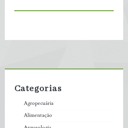
Primary
Sidebar
Categorias
Agropecuária
Alimentação
Arqueologia