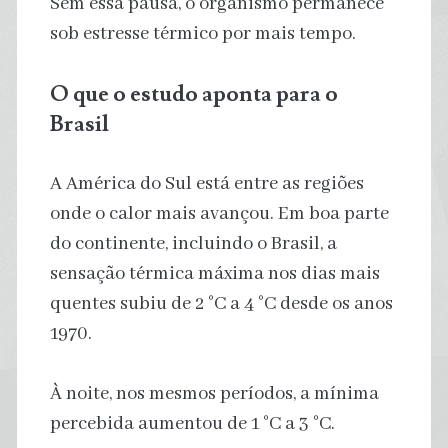
Sem essa pausa, o organismo permanece
sob estresse térmico por mais tempo.
O que o estudo aponta para o
Brasil
A América do Sul está entre as regiões
onde o calor mais avançou. Em boa parte
do continente, incluindo o Brasil, a
sensação térmica máxima nos dias mais
quentes subiu de 2 °C a 4 °C desde os anos
1970.
À noite, nos mesmos períodos, a mínima
percebida aumentou de 1 °C a 3 °C.