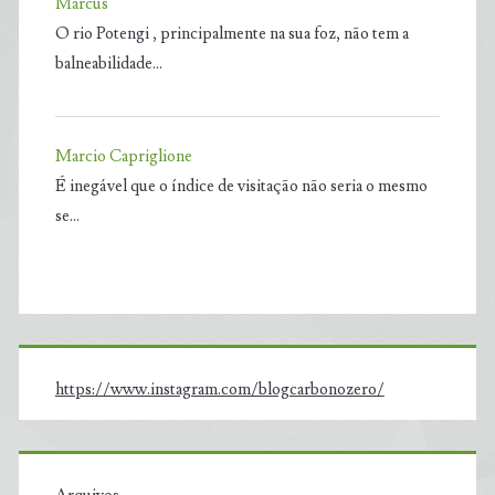
Marcus
O rio Potengi , principalmente na sua foz, não tem a
balneabilidade…
Marcio Capriglione
É inegável que o índice de visitação não seria o mesmo
se…
https://www.instagram.com/blogcarbonozero/