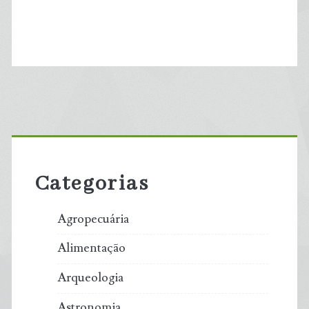
Primary
Sidebar
Categorias
Agropecuária
Alimentação
Arqueologia
Astronomia