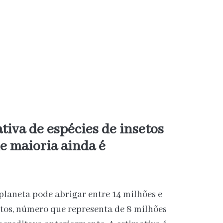
tiva de espécies de insetos
ue maioria ainda é
laneta pode abrigar entre 14 milhões e
etos, número que representa de 8 milhões