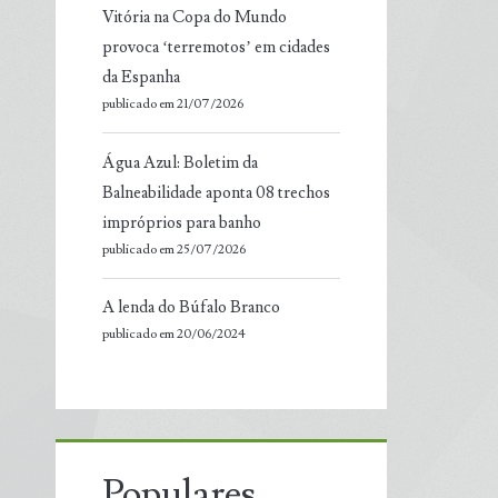
Vitória na Copa do Mundo
provoca ‘terremotos’ em cidades
da Espanha
publicado em 21/07/2026
Água Azul: Boletim da
Balneabilidade aponta 08 trechos
impróprios para banho
publicado em 25/07/2026
A lenda do Búfalo Branco
publicado em 20/06/2024
Populares