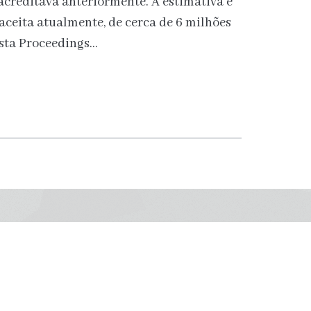
 acreditava anteriormente. A estimativa é
 aceita atualmente, de cerca de 6 milhões
ista Proceedings…