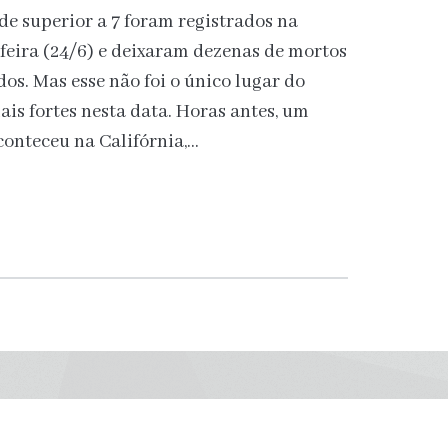
e superior a 7 foram registrados na
feira (24/6) e deixaram dezenas de mortos
os. Mas esse não foi o único lugar do
is fortes nesta data. Horas antes, um
conteceu na Califórnia,…