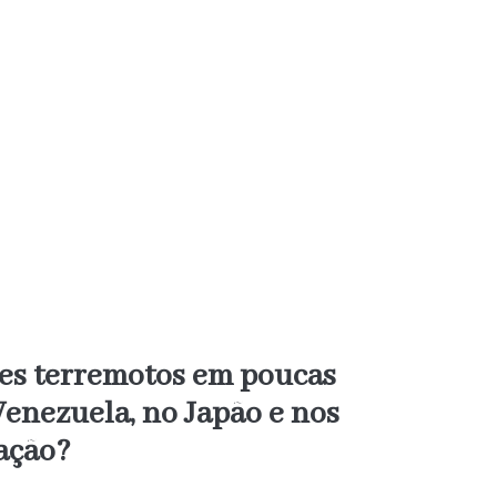
es terremotos em poucas
Venezuela, no Japão e nos
ação?