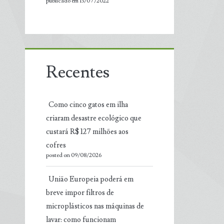
publicado em 13/07/2022
Recentes
Como cinco gatos em ilha
criaram desastre ecológico que
custará R$ 127 milhões aos
cofres
posted on 09/08/2026
União Europeia poderá em
breve impor filtros de
microplásticos nas máquinas de
lavar: como funcionam