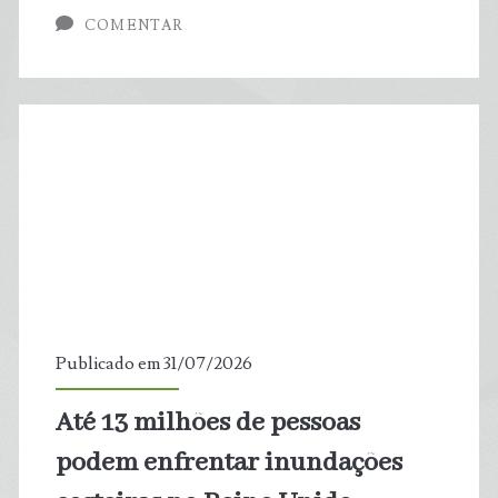
COMENTAR
que
mata,
mas
não
entra
na
estatística
Publicado em 31/07/2026
Até 13 milhões de pessoas
podem enfrentar inundações