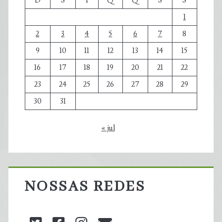
D
S
T
Q
Q
S
S
1
2
3
4
5
6
7
8
9
10
11
12
13
14
15
16
17
18
19
20
21
22
23
24
25
26
27
28
29
30
31
« jul
NOSSAS REDES