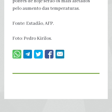
pobres de hoje serão os mais afetados
pelo aumento das temperaturas.
Fonte: Estadão, AFP.
Foto: Pedro Kirilos.