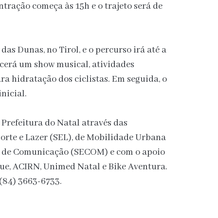
entração começa às 15h e o trajeto será de
as Dunas, no Tirol, e o percurso irá até a
cerá um show musical, atividades
ara hidratação dos ciclistas. Em seguida, o
nicial.
 Prefeitura do Natal através das
orte e Lazer (SEL), de Mobilidade Urbana
e de Comunicação (SECOM) e com o apoio
e, ACIRN, Unimed Natal e Bike Aventura.
(84) 3663-6733.