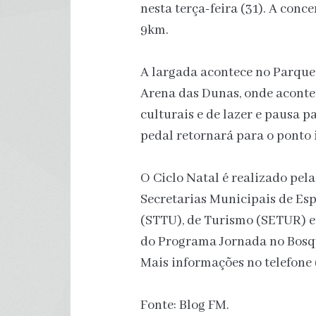
nesta terça-feira (31). A conc
9km.
A largada acontece no Parque d
Arena das Dunas, onde aconte
culturais e de lazer e pausa p
pedal retornará para o ponto i
O Ciclo Natal é realizado pela
Secretarias Municipais de Esp
(STTU), de Turismo (SETUR) 
do Programa Jornada no Bosqu
Mais informações no telefone 
Fonte: Blog FM.