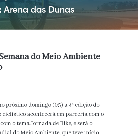
a Semana do Meio Ambiente
o
 no próximo domingo (05) a 4ª edição do
o ciclístico acontecerá em parceria com o
om o tema Jornada de Bike, e será o
ial do Meio Ambiente, que teve início