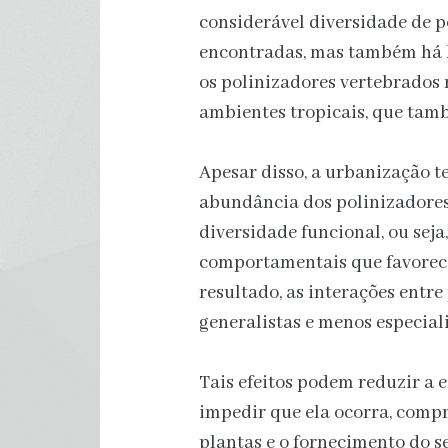
considerável diversidade de p
encontradas, mas também há bo
os polinizadores vertebrados
ambientes tropicais, que tam
Apesar disso, a urbanização t
abundância dos polinizadores
diversidade funcional, ou seja
comportamentais que favorece
resultado, as interações entre
generalistas e menos especial
Tais efeitos podem reduzir a 
impedir que ela ocorra, comp
plantas e o fornecimento do s