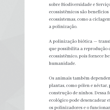
sobre Biodiversidade e Serviço
ecossistêmicos são benefício
ecossistemas, como a ciclagem
a polinização.
A polinização biótica — transf
que possibilita a reprodução 
ecossistêmico, pois fornece b
humanidade.
Os animais também dependem d
plantas, como pólen e néctar,
construção de ninhos. Dessa 
ecológico pode desencadear ef
os polinizadores e o funciona