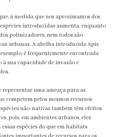
que, à medida que nos aproximamos dos
 espécies introduzidas aumenta, enquanto
 dos polinizadores, nem todos são
eas urbanas. A abelha introduzida Apis
r exemplo, é frequentemente encontrada
 à sua capacidade de invasão e
dos.
e representar uma ameaça para as
 que competem pelos mesmos recursos
s espécies não-nativas também têm efeitos
es, pois, em ambientes urbanos, eles
essas espécies do que em habitats
 fontes importantes de recursos para os