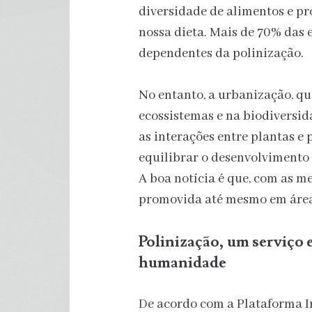
diversidade de alimentos e p
nossa dieta. Mais de 70% das 
dependentes da polinização.
No entanto, a urbanização, q
ecossistemas e na biodiversi
as interações entre plantas e 
equilibrar o desenvolvimento
A boa notícia é que, com as me
promovida até mesmo em áre
Polinização, um serviço 
humanidade
De acordo com a Plataforma I