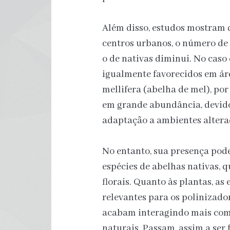
Além disso, estudos mostram 
centros urbanos, o número de
o de nativas diminui. No caso
igualmente favorecidos em ár
mellifera (abelha de mel), po
em grande abundância, devido
adaptação a ambientes altera
No entanto, sua presença pod
espécies de abelhas nativas,
florais. Quanto às plantas, a
relevantes para os polinizador
acabam interagindo mais com 
naturais. Passam, assim a ser