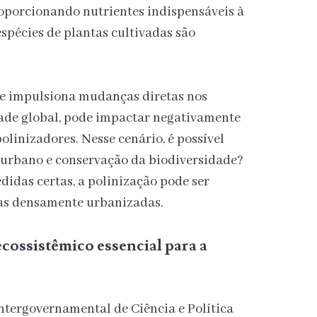
roporcionando nutrientes indispensáveis à
espécies de plantas cultivadas são
ue impulsiona mudanças diretas nos
dade global, pode impactar negativamente
polinizadores. Nesse cenário, é possível
 urbano e conservação da biodiversidade?
didas certas, a polinização pode ser
as densamente urbanizadas.
ecossistêmico essencial para a
ntergovernamental de Ciência e Política