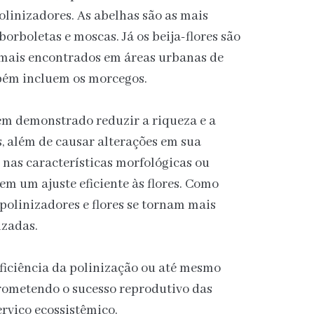
olinizadores. As abelhas são as mais
rboletas e moscas. Já os beija-flores são
 mais encontrados em áreas urbanas de
bém incluem os morcegos.
em demonstrado reduzir a riqueza e a
, além de causar alterações em sua
, nas características morfológicas ou
m um ajuste eficiente às flores. Como
 polinizadores e flores se tornam mais
izadas.
eficiência da polinização ou até mesmo
rometendo o sucesso reprodutivo das
erviço ecossistêmico.