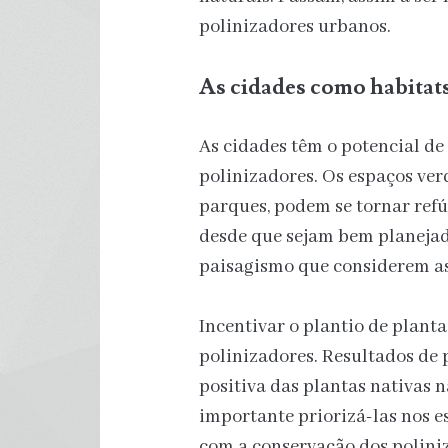
polinizadores urbanos.
As cidades como habitat
As cidades têm o potencial d
polinizadores. Os espaços ver
parques, podem se tornar refú
desde que sejam bem planejado
paisagismo que considerem as 
Incentivar o plantio de plant
polinizadores. Resultados de 
positiva das plantas nativas n
importante priorizá-las nos e
com a conservação dos poliniz