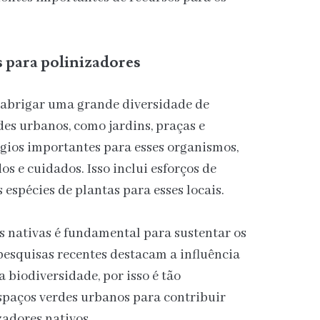
s para polinizadores
e abrigar uma grande diversidade de
des urbanos, como jardins, praças e
gios importantes para esses organismos,
s e cuidados. Isso inclui esforços de
espécies de plantas para esses locais.
as nativas é fundamental para sustentar os
pesquisas recentes destacam a influência
a biodiversidade, por isso é tão
spaços verdes urbanos para contribuir
adores nativos.