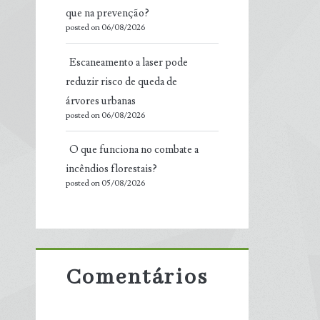
que na prevenção?
posted on 06/08/2026
Escaneamento a laser pode
reduzir risco de queda de
árvores urbanas
posted on 06/08/2026
O que funciona no combate a
incêndios florestais?
posted on 05/08/2026
Comentários