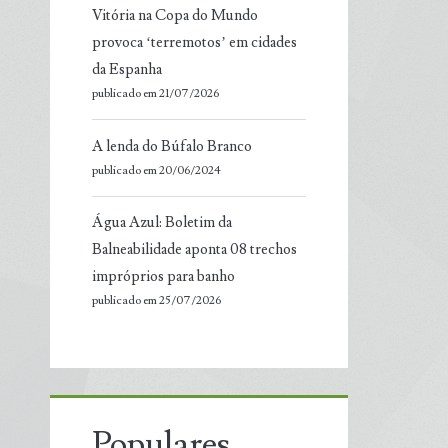
Vitória na Copa do Mundo
provoca ‘terremotos’ em cidades
da Espanha
publicado em 21/07/2026
A lenda do Búfalo Branco
publicado em 20/06/2024
Água Azul: Boletim da
Balneabilidade aponta 08 trechos
impróprios para banho
publicado em 25/07/2026
Populares