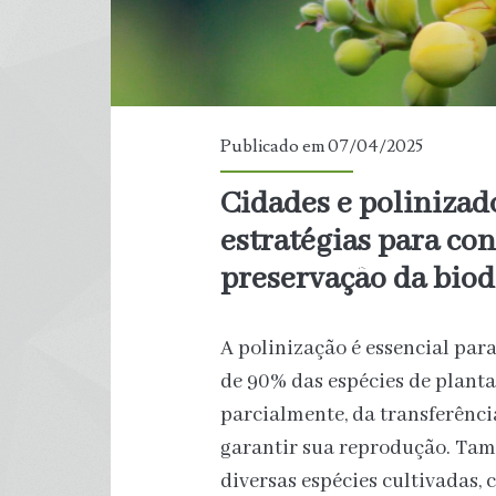
Publicado em 07/04/2025
Cidades e polinizado
estratégias para co
preservação da biod
A polinização é essencial par
de 90% das espécies de planta
parcialmente, da transferênci
garantir sua reprodução. Ta
diversas espécies cultivadas,