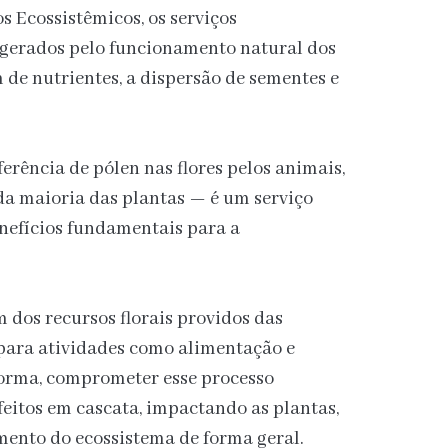
s Ecossistêmicos, os serviços
s gerados pelo funcionamento natural dos
 de nutrientes, a dispersão de sementes e
erência de pólen nas flores pelos animais,
da maioria das plantas — é um serviço
enefícios fundamentais para a
os recursos florais providos das
 para atividades como alimentação e
forma, comprometer esse processo
eitos em cascata, impactando as plantas,
mento do ecossistema de forma geral.