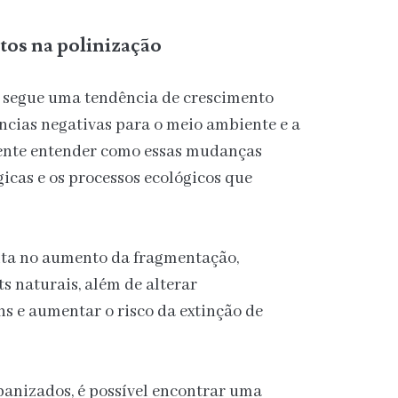
itos na polinização
 segue uma tendência de crescimento
ncias negativas para o meio ambiente e a
gente entender como essas mudanças
icas e os processos ecológicos que
lta no aumento da fragmentação,
s naturais, além de alterar
ns e aumentar o risco da extinção de
anizados, é possível encontrar uma