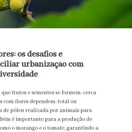
res: os desafios e
nciliar urbanização com
iversidade
a que frutos e sementes se formem: cerca
s com flores dependem, total ou
a de pólen realizada por animais para
mbém é importante para a produção de
 como o morango e o tomate, garantindo a