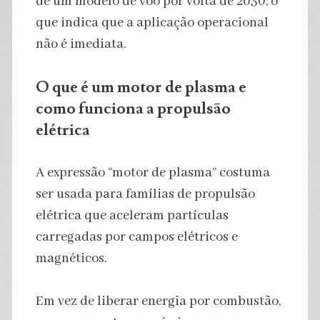
de um modelo de voo por volta de 2030, o
que indica que a aplicação operacional
não é imediata.
O que é um motor de plasma e
como funciona a propulsão
elétrica
A expressão “motor de plasma” costuma
ser usada para famílias de propulsão
elétrica que aceleram partículas
carregadas por campos elétricos e
magnéticos.
Em vez de liberar energia por combustão,