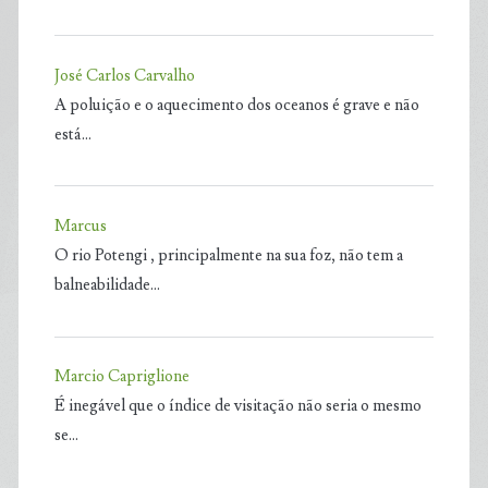
José Carlos Carvalho
A poluição e o aquecimento dos oceanos é grave e não
está…
Marcus
O rio Potengi , principalmente na sua foz, não tem a
balneabilidade…
Marcio Capriglione
É inegável que o índice de visitação não seria o mesmo
se…