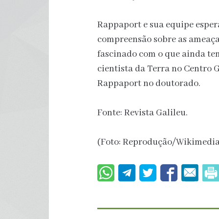
Rappaport e sua equipe espe
compreensão sobre as ameaças
fascinado com o que ainda te
cientista da Terra no Centro 
Rappaport no doutorado.
Fonte: Revista Galileu.
(Foto: Reprodução/Wikimedi