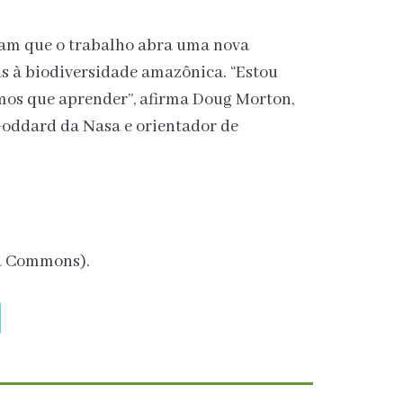
ram que o trabalho abra uma nova
 à biodiversidade amazônica. “Estou
mos que aprender”, afirma Doug Morton,
Goddard da Nasa e orientador de
a Commons).