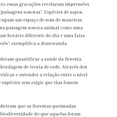
o, essas gravações revelaram impressões
 “paisagens sonoras”. Espécies de sapos,
 ocupam um espaço de som de maneiras
r na paisagem sonora animal como uma
um horário diferente do dia e uma faixa
boés”, exemplifica a doutoranda.
deram quantificar a saúde da floresta,
bordagem de teoria de rede. Através dos
rificar e entender a relação entre o nível
espécies, sem exigir que elas fossem
obriram que as florestas queimadas
biodiversidade do que aquelas foram