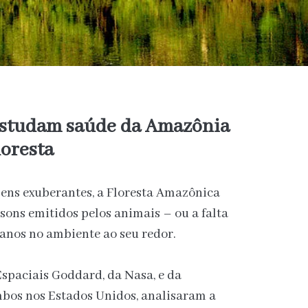
 estudam saúde da Amazônia
loresta
gens exuberantes, a Floresta Amazônica
 sons emitidos pelos animais – ou a falta
anos no ambiente ao seu redor.
Espaciais Goddard, da Nasa, e da
bos nos Estados Unidos, analisaram a