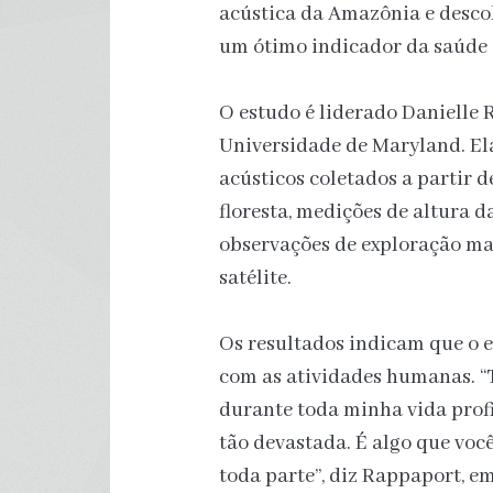
acústica da Amazônia e desco
um ótimo indicador da saúde
O estudo é liderado Danielle
Universidade de Maryland. E
acústicos coletados a partir d
floresta, medições de altura d
observações de exploração mad
satélite.
Os resultados indicam que o 
com as atividades humanas. “
durante toda minha vida profi
tão devastada. É algo que você
toda parte”, diz Rappaport, 