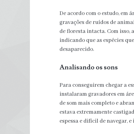
De acordo com o estudo, em ár
gravações de ruídos de animai
de floresta intacta. Com isso,
indicando que as espécies qu
desaparecido.
Analisando os sons
Para conseguirem chegar a es
instalaram gravadores em áre
de som mais completo e abrang
estava extremamente castigado
espessa e difícil de navegar, e