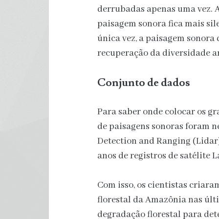
derrubadas apenas uma vez. A 
paisagem sonora fica mais si
única vez, a paisagem sonora
recuperação da diversidade a
Conjunto de dados
Para saber onde colocar os gr
de paisagens sonoras foram ne
Detection and Ranging (Lidar) 
anos de registros de satélite 
Com isso, os cientistas criar
florestal da Amazônia nas últ
degradação florestal para det