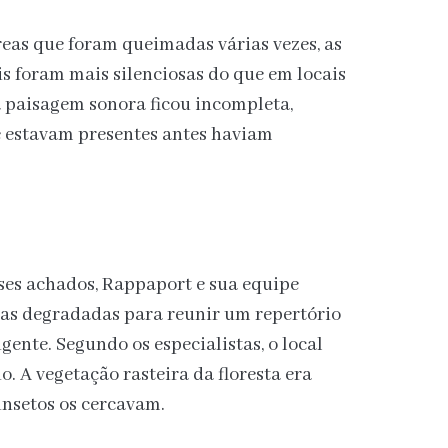
eas que foram queimadas várias vezes, as
s foram mais silenciosas do que em locais
 a paisagem sonora ficou incompleta,
e estavam presentes antes haviam
ses achados, Rappaport e sua equipe
as degradadas para reunir um repertório
ente. Segundo os especialistas, o local
. A vegetação rasteira da floresta era
 insetos os cercavam.