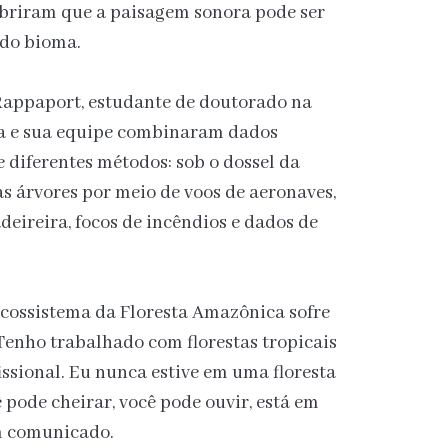
briram que a paisagem sonora pode ser
 do bioma.
 Rappaport, estudante de doutorado na
la e sua equipe combinaram dados
e diferentes métodos: sob o dossel da
as árvores por meio de voos de aeronaves,
eireira, focos de incêndios e dados de
ecossistema da Floresta Amazônica sofre
Tenho trabalhado com florestas tropicais
ssional. Eu nunca estive em uma floresta
 pode cheirar, você pode ouvir, está em
em comunicado.