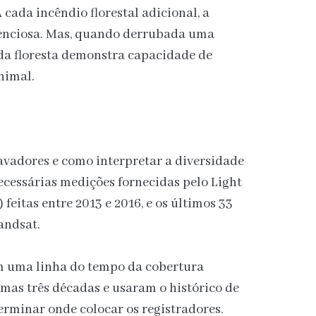
cada incêndio florestal adicional, a
lenciosa. Mas, quando derrubada uma
 da floresta demonstra capacidade de
nimal.
avadores e como interpretar a diversidade
cessárias medições fornecidas pelo Light
feitas entre 2013 e 2016, e os últimos 33
Landsat.
am uma linha do tempo da cobertura
imas três décadas e usaram o histórico de
erminar onde colocar os registradores.