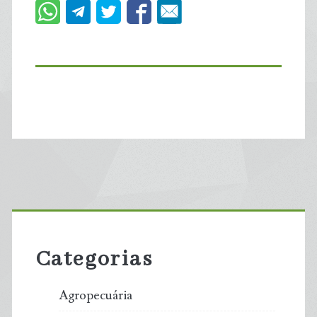
Primary
Sidebar
Categorias
Agropecuária