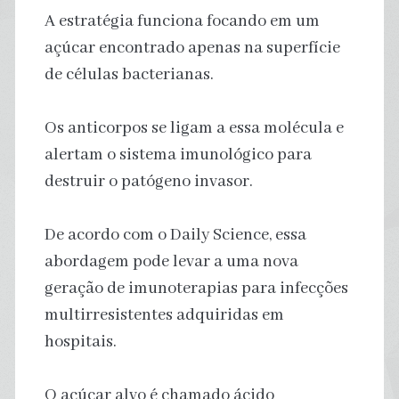
A estratégia funciona focando em um
açúcar encontrado apenas na superfície
de células bacterianas.
Os anticorpos se ligam a essa molécula e
alertam o sistema imunológico para
destruir o patógeno invasor.
De acordo com o Daily Science, essa
abordagem pode levar a uma nova
geração de imunoterapias para infecções
multirresistentes adquiridas em
hospitais.
O açúcar alvo é chamado ácido