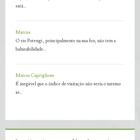
está…
Marcus
O rio Potengi , principalmente na sua foz, não tem a
balneabilidade…
Marcio Capriglione
É inegável que o índice de visitação não seria o mesmo
se…