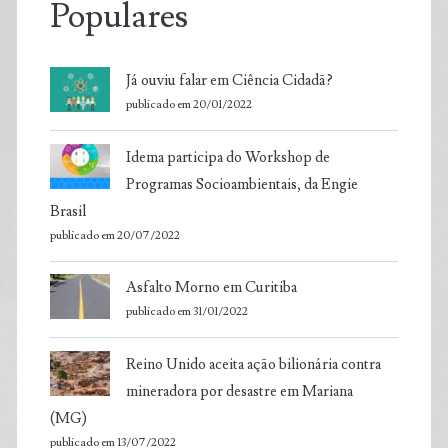
Populares
Já ouviu falar em Ciência Cidadã?
publicado em 20/01/2022
Idema participa do Workshop de
Programas Socioambientais, da Engie
Brasil
publicado em 20/07/2022
Asfalto Morno em Curitiba
publicado em 31/01/2022
Reino Unido aceita ação bilionária contra
mineradora por desastre em Mariana
(MG)
publicado em 13/07/2022