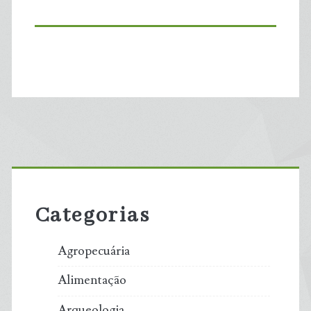
Primary
Sidebar
Categorias
Agropecuária
Alimentação
Arqueologia