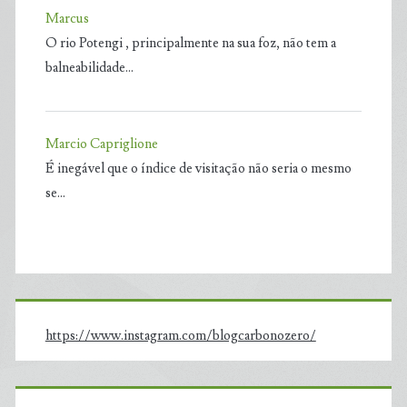
Marcus
O rio Potengi , principalmente na sua foz, não tem a
balneabilidade…
Marcio Capriglione
É inegável que o índice de visitação não seria o mesmo
se…
https://www.instagram.com/blogcarbonozero/