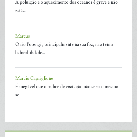
A poluição e o aquecimento dos oceanos é grave e não
está…
Marcus
O rio Potengi , principalmente na sua foz, não tem a
balneabilidade…
Marcio Capriglione
É inegável que o índice de visitação não seria o mesmo
se…