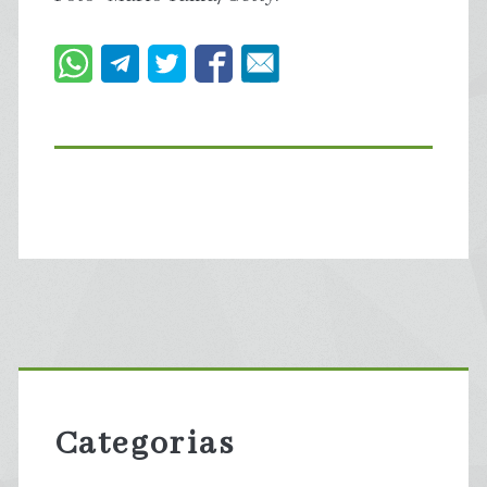
Primary
Sidebar
Categorias