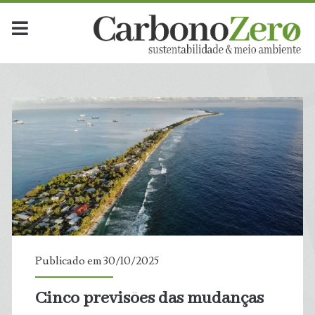
Publicado em 30/10/2025
Cinco previsões das mudanças
t