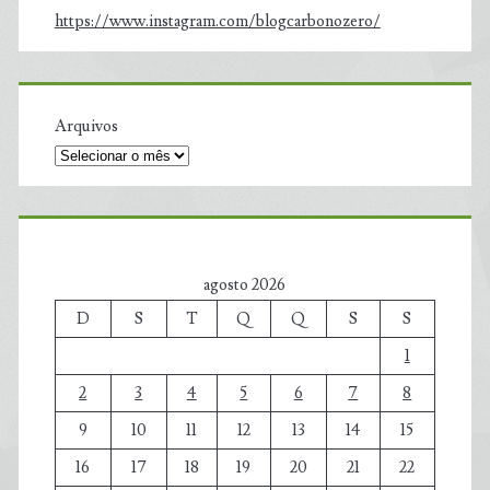
https://www.instagram.com/blogcarbonozero/
Arquivos
agosto 2026
D
S
T
Q
Q
S
S
1
2
3
4
5
6
7
8
9
10
11
12
13
14
15
16
17
18
19
20
21
22