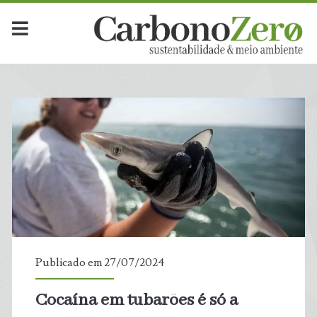
Publicado em 27/07/2024
Cocaína em tubarões é só a
t