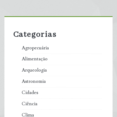
Primary
Sidebar
Categorias
Agropecuária
Alimentação
Arqueologia
Astronomia
Cidades
Ciência
Clima