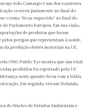
Europe João Camargo é um dos coautores
licação ocorreu justamente no final do
que o tema “ficou esquecido” ao final do
 do Parlamento Europeu. Em sua visão,
 exportações de produtos que foram
 pelos perigos que representam à saúde.
m da produção destes materiais na UE.
pela ONG Public Eye mostra que um total
icidas proibidos foi exportado pela UE
iderança neste quesito ficou com a Itália,
olocação. Em seguida, vieram Holanda,
ra do Núcleo de Estudos Ambientais e