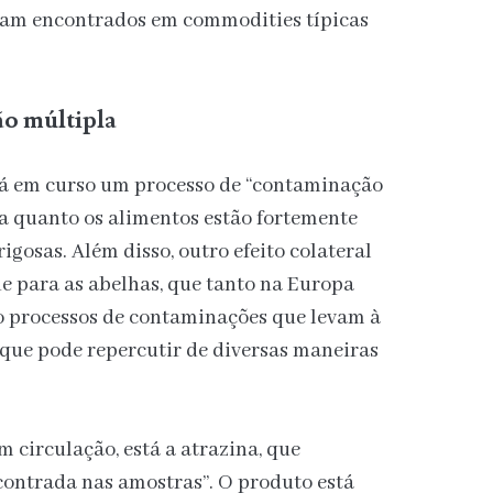
ram encontrados em commodities típicas
o múltipla
tá em curso um processo de “contaminação
ua quanto os alimentos estão fortemente
igosas. Além disso, outro efeito colateral
e para as abelhas, que tanto na Europa
o processos de contaminações que levam à
que pode repercutir de diversas maneiras
 circulação, está a atrazina, que
contrada nas amostras”. O produto está