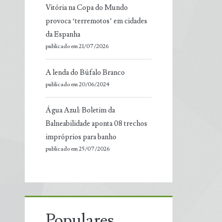
Vitória na Copa do Mundo
provoca ‘terremotos’ em cidades
da Espanha
publicado em 21/07/2026
A lenda do Búfalo Branco
publicado em 20/06/2024
Água Azul: Boletim da
Balneabilidade aponta 08 trechos
impróprios para banho
publicado em 25/07/2026
Populares