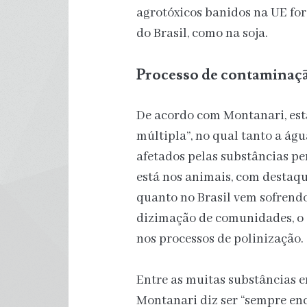
agrotóxicos banidos na UE fo
do Brasil, como na soja.
Processo de contaminaçã
De acordo com Montanari, es
múltipla”, no qual tanto a ág
afetados pelas substâncias per
está nos animais, com destaqu
quanto no Brasil vem sofrend
dizimação de comunidades, o 
nos processos de polinização.
Entre as muitas substâncias em
Montanari diz ser “sempre en