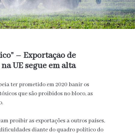
ico” – Exportação de
 na UE segue em alta
eia ter prometido em 2020 banir os
tóxicos que são proibidos no bloco, as
o.
m proibir as exportações a outros países,
ificuldades diante do quadro político do