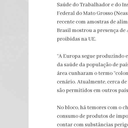
Saúde do Trabalhador e do In
Federal do Mato Grosso (Nea
recente com amostras de ali
Brasil mostrou a presença de 4
proibidas na UE.
“A Europa segue produzindo es
da saúde da população de país
área cunharam o termo “colon
cenário. Atualmente, cerca de
são permitidos em outros paí
No bloco, há temores com o c
consumo de produtos de impo
contar com substâncias perigo