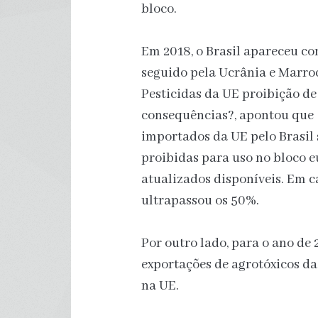
bloco.
Em 2018, o Brasil apareceu co
seguido pela Ucrânia e Marroc
Pesticidas da UE proibição de
consequências?, apontou que 
importados da UE pelo Brasil 
proibidas para uso no bloco 
atualizados disponíveis. Em c
ultrapassou os 50%.
Por outro lado, para o ano de
exportações de agrotóxicos d
na UE.