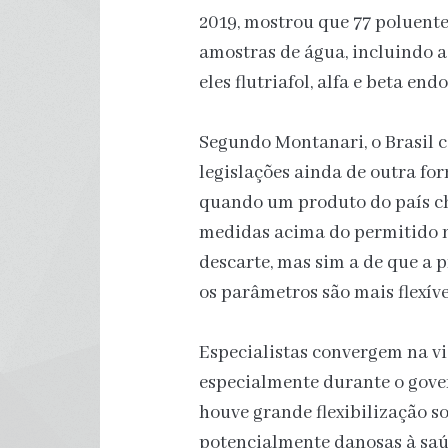
2019, mostrou que 77 poluent
amostras de água, incluindo a
eles flutriafol, alfa e beta en
Segundo Montanari, o Brasil c
legislações ainda de outra fo
quando um produto do país c
medidas acima do permitido n
descarte, mas sim a de que a 
os parâmetros são mais flexíve
Especialistas convergem na vi
especialmente durante o gover
houve grande flexibilização s
potencialmente danosas à saú