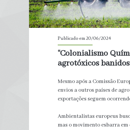
Publicado em 20/06/2024
“Colonialismo Quím
agrotóxicos banidos
Mesmo após a Comissão Europ
envios a outros países de agro
exportações seguem ocorrend
Ambientalistas europeus busca
mas o movimento esbarra em d