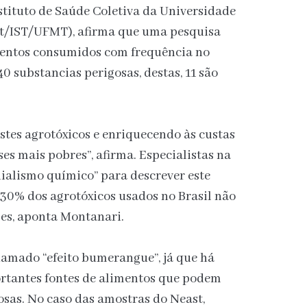
stituto de Saúde Coletiva da Universidade
st/IST/UFMT), afirma que uma pesquisa
mentos consumidos com frequência no
0 substancias perigosas, destas, 11 são
tes agrotóxicos e enriquecendo às custas
es mais pobres”, afirma. Especialistas na
ialismo químico” para descrever este
 30% dos agrotóxicos usados no Brasil não
ses, aponta Montanari.
hamado “efeito bumerangue”, já que há
rtantes fontes de alimentos que podem
sas. No caso das amostras do Neast,