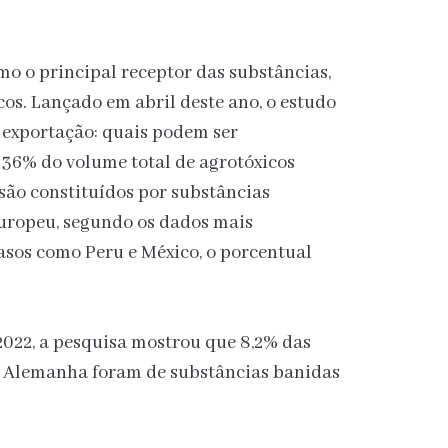
mo o principal receptor das substâncias,
os. Lançado em abril deste ano, o estudo
 exportação: quais podem ser
36% do volume total de agrotóxicos
são constituídos por substâncias
europeu, segundo os dados mais
asos como Peru e México, o porcentual
 2022, a pesquisa mostrou que 8,2% das
a Alemanha foram de substâncias banidas