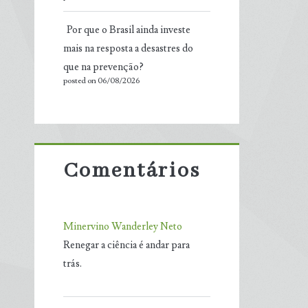
Por que o Brasil ainda investe
mais na resposta a desastres do
que na prevenção?
posted on 06/08/2026
Comentários
Minervino Wanderley Neto
Renegar a ciência é andar para
trás.