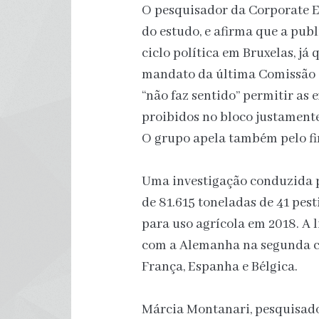
O pesquisador da Corporate 
do estudo, e afirma que a pub
ciclo política em Bruxelas, já 
mandato da última Comissão e
“não faz sentido” permitir as
proibidos no bloco justamente
O grupo apela também pelo fi
Uma investigação conduzida 
de 81.615 toneladas de 41 pest
para uso agrícola em 2018. A l
com a Alemanha na segunda c
França, Espanha e Bélgica.
Márcia Montanari, pesquisado