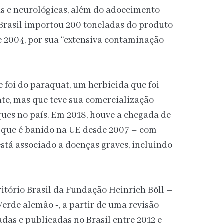
as e neurológicas, além do adoecimento
 Brasil importou 200 toneladas do produto
e 2004, por sua “extensiva contaminação
 foi do paraquat, um herbicida que foi
te, mas que teve sua comercialização
oques no país. Em 2018, houve a chegada de
 que é banido na UE desde 2007 – com
stá associado a doenças graves, incluindo
.
ritório Brasil da Fundação Heinrich Böll –
Verde alemão -, a partir de uma revisão
adas e publicadas no Brasil entre 2012 e