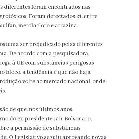
es diferentes foram encontrados nas
grotóxicos. Foram detectados 21, entre
dosulfan, metolacloro e atrazina.
ostuma ser prejudicado pelas diferentes
rma. De acordo com a pesquisadora,
hega à UE com substâncias perigosas
o bloco, a tendência é que não haja
produção volte ao mercado nacional, onde
is.
são de que, nos últimos anos,
no do ex-presidente Jair Bolsonaro,
obre a permissão de substâncias
de. O Legislativo seguiu aprovando novas