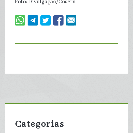
Foto: Divulgação/Cosern.
Primary
Sidebar
Categorias