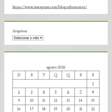
https://www.instagram.com/blogcarbonozero/
Arquivos
agosto 2026
D
S
T
Q
Q
S
S
1
2
3
4
5
6
7
8
9
10
11
12
13
14
15
16
17
18
19
20
21
22