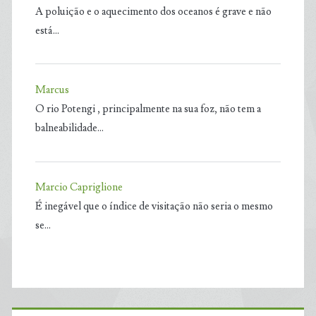
A poluição e o aquecimento dos oceanos é grave e não
está…
Marcus
O rio Potengi , principalmente na sua foz, não tem a
balneabilidade…
Marcio Capriglione
É inegável que o índice de visitação não seria o mesmo
se…