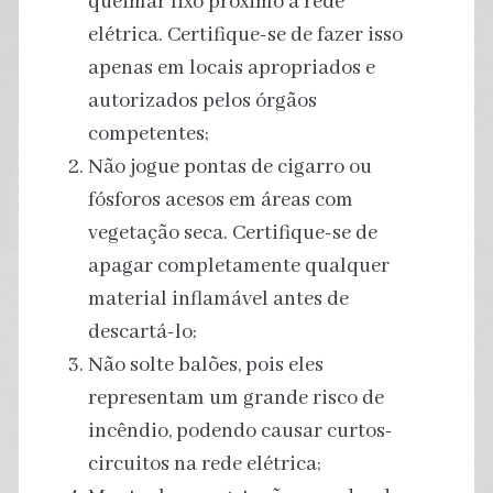
queimar lixo próximo à rede
elétrica. Certifique-se de fazer isso
apenas em locais apropriados e
autorizados pelos órgãos
competentes;
Não jogue pontas de cigarro ou
fósforos acesos em áreas com
vegetação seca. Certifique-se de
apagar completamente qualquer
material inflamável antes de
descartá-lo;
Não solte balões, pois eles
representam um grande risco de
incêndio, podendo causar curtos-
circuitos na rede elétrica;