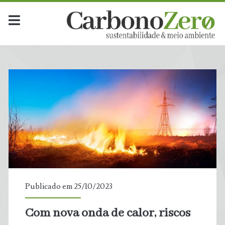
Publicado em 25/10/2023
Com nova onda de calor, riscos
t