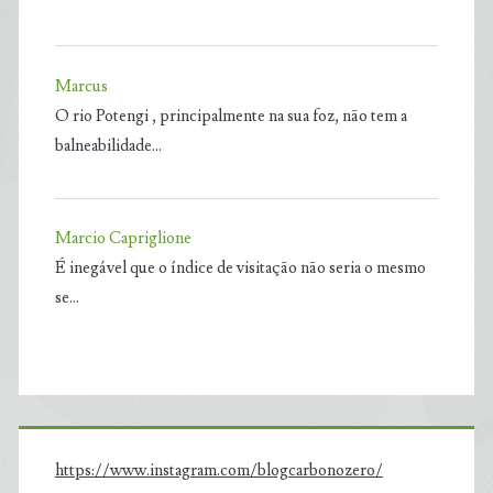
Marcus
O rio Potengi , principalmente na sua foz, não tem a
balneabilidade…
Marcio Capriglione
É inegável que o índice de visitação não seria o mesmo
se…
https://www.instagram.com/blogcarbonozero/