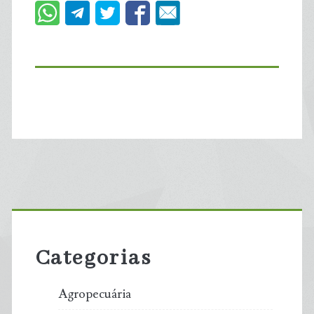
Primary
Sidebar
Categorias
Agropecuária