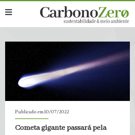
Publicado em 10/07/2022
Cometa gigante passará pela
t