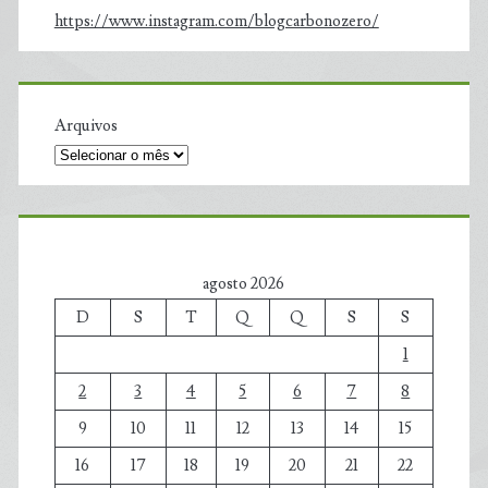
https://www.instagram.com/blogcarbonozero/
Arquivos
agosto 2026
D
S
T
Q
Q
S
S
1
2
3
4
5
6
7
8
9
10
11
12
13
14
15
16
17
18
19
20
21
22