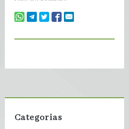
Primary
Sidebar
Categorias