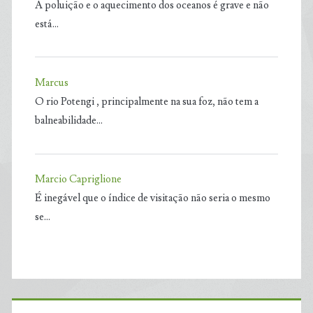
A poluição e o aquecimento dos oceanos é grave e não
está…
Marcus
O rio Potengi , principalmente na sua foz, não tem a
balneabilidade…
Marcio Capriglione
É inegável que o índice de visitação não seria o mesmo
se…