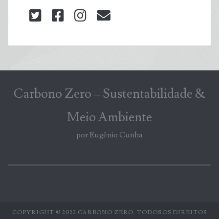
twitter
facebook
instagram
blog@carbonozero
Carbono Zero – Sustentabilidade &
Meio Ambiente
por Eugênio Cunha
COPYRIGHT © 2022 CARBONO ZERO. TODOS OS DIREITOS