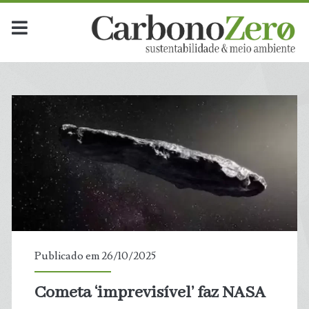
Publicado em 26/10/2025
Cometa ‘imprevisível’ faz NASA
t