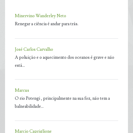
Minervino Wanderley Neto
Renegar a ciência é andar para trás.
José Carlos Carvalho
A poluição e o aquecimento dos oceanos é grave e não
está…
Marcus
O rio Potengi , principalmente na sua foz, não tem a
balneabilidade…
Marcio Capriglione