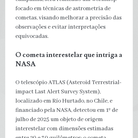
focado em técnicas de astrometria de
cometas, visando melhorar a precisão das
observações e evitar interpretações
equivocadas.
O cometa interestelar que intriga a
NASA
O telescópio ATLAS (Asteroid Terrestrial-
impact Last Alert Survey System),
localizado em Río Hurtado, no Chile, e
financiado pela NASA, detectou em 1º de
julho de 2025 um objeto de origem
interestelar com dimensões estimadas
entre 20 e 30 quilômetros: o cometa