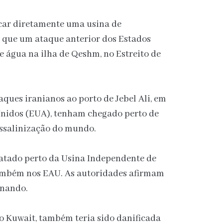
acar diretamente uma usina de
ma que um ataque anterior dos Estados
 água na ilha de Qeshm, no Estreito de
ques iranianos ao porto de Jebel Ali, em
nidos (EUA), tenham chegado perto de
ssalinização do mundo.
latado perto da Usina Independente de
também nos EAU. As autoridades afirmam
onando.
no Kuwait, também teria sido danificada