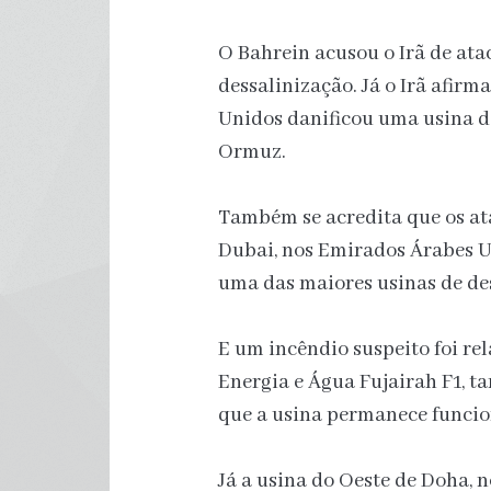
O Bahrein acusou o Irã de at
dessalinização. Já o Irã afir
Unidos danificou uma usina de
Ormuz.
Também se acredita que os ata
Dubai, nos Emirados Árabes U
uma das maiores usinas de de
E um incêndio suspeito foi re
Energia e Água Fujairah F1, 
que a usina permanece funci
Já a usina do Oeste de Doha, 