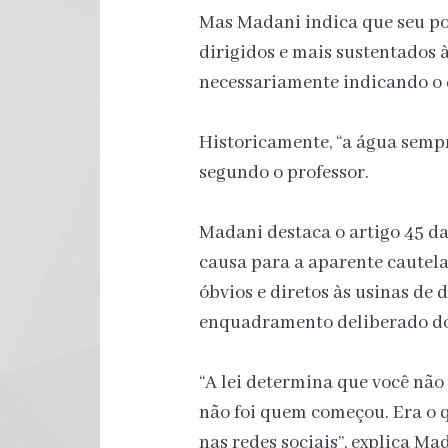
Mas Madani indica que seu po
dirigidos e mais sustentados à
necessariamente indicando o qu
Historicamente, “a água semp
segundo o professor.
Madani destaca o artigo 45 d
causa para a aparente cautela
óbvios e diretos às usinas de 
enquadramento deliberado dos
“A lei determina que você não 
não foi quem começou. Era o 
nas redes sociais”, explica M