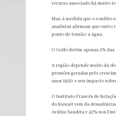
recurso associado há muito te
Mas, à medida que o conflito s
analistas afirmam que outro r
ponto de tensão: a água.
O Golfo detém apenas 2% das f
A região depende muito da de
pressões geradas pelo crescime
anos 1950, e seu impacto sobre
O Instituto Francês de Relaçõ
do Kuwait vem da dessaliniza
Arábia Saudita e 42% nos Emi