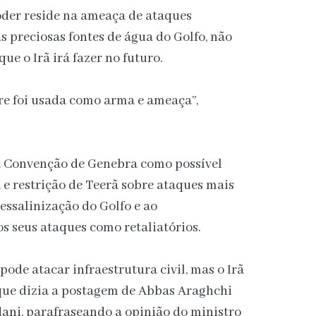
der reside na ameaça de ataques
s preciosas fontes de água do Golfo, não
e o Irã irá fazer no futuro.
re foi usada como arma e ameaça”,
a Convenção de Genebra como possível
 e restrição de Teerã sobre ataques mais
dessalinização do Golfo e ao
 seus ataques como retaliatórios.
pode atacar infraestrutura civil, mas o Irã
que dizia a postagem de Abbas Araghchi
adani, parafraseando a opinião do ministro