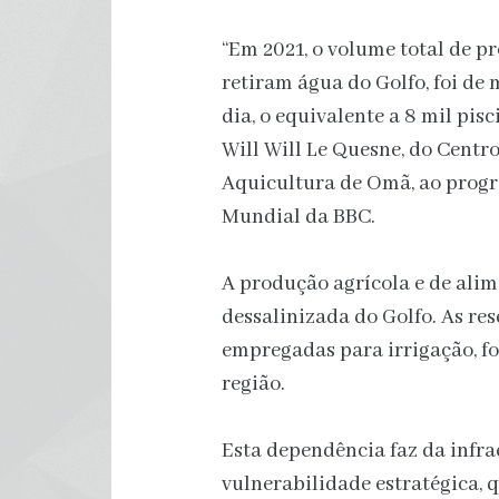
“Em 2021, o volume total de p
retiram água do Golfo, foi de
dia, o equivalente a 8 mil pis
Will Will Le Quesne, do Centr
Aquicultura de Omã, ao progr
Mundial da BBC.
A produção agrícola e de al
dessalinizada do Golfo. As r
empregadas para irrigação, f
região.
Esta dependência faz da infr
vulnerabilidade estratégica, 