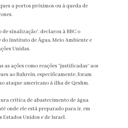
ques a portos próximos ou à queda de
ones.
go de sinalização”, declarou à BBC o
 do Instituto de Água, Meio Ambiente e
ções Unidas.
 as ações como reações “justificadas” aos
ques ao Bahrein, especificamente, foram
 ao ataque americano à ilha de Qeshm.
tura crítica de abastecimento de água
até onde ele está preparado para ir, em
s Estados Unidos e de Israel.