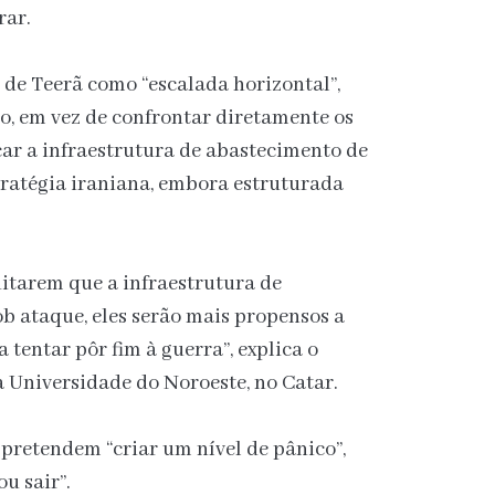
rar.
 de Teerã como “escalada horizontal”,
o, em vez de confrontar diretamente os
acar a infraestrutura de abastecimento de
tratégia iraniana, embora estruturada
ditarem que a infraestrutura de
b ataque, eles serão mais propensos a
 tentar pôr fim à guerra”, explica o
 Universidade do Noroeste, no Catar.
 pretendem “criar um nível de pânico”,
ou sair”.