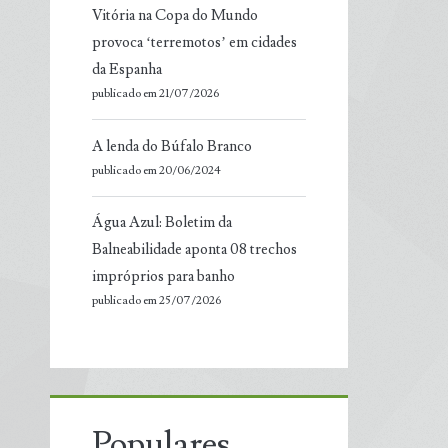
Vitória na Copa do Mundo
provoca ‘terremotos’ em cidades
da Espanha
publicado em 21/07/2026
A lenda do Búfalo Branco
publicado em 20/06/2024
Água Azul: Boletim da
Balneabilidade aponta 08 trechos
impróprios para banho
publicado em 25/07/2026
Populares