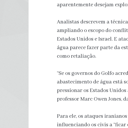
aparentemente desejam explo
Analistas descrevem a técnica
ampliando o escopo do conflit
Estados Unidos e Israel. E at
água parece fazer parte da es
como retaliação.
“Se os governos do Golfo acre
abastecimento de água está so
pressionar os Estados Unidos a
professor Marc Owen Jones, da
Para ele, os ataques iranianos
influenciando os civis a “ficar 