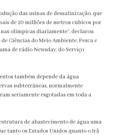
rodução das usinas de dessalinização, que
 mais de 20 milhões de metros cúbicos por
cinas olímpicas diariamente”, declarou
o de Ciências do Meio Ambiente, Pesca e
ama de rádio Newsday, do Serviço
imentos também depende da água
eservas subterrâneas, normalmente
oram seriamente esgotadas em toda a
aestrutura de abastecimento de água uma
que tanto os Estados Unidos quanto o Irã