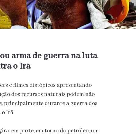
ou arma de guerra na luta
tra o Irã
es e filmes distópicos apresentando
dução dos recursos naturais podem não
e, principalmente durante a guerra dos
o Irã.
gira, em parte, em torno do petróleo, um