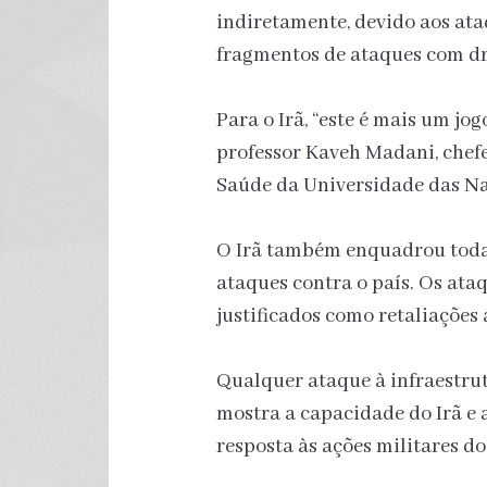
indiretamente, devido aos ata
fragmentos de ataques com dr
Para o Irã, “este é mais um jo
professor Kaveh Madani, chefe
Saúde da Universidade das Na
O Irã também enquadrou todas
ataques contra o país. Os ata
justificados como retaliações
Qualquer ataque à infraestru
mostra a capacidade do Irã e 
resposta às ações militares do