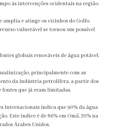
mpo às intervenções ocidentais na região.
e amplia e atinge os vizinhos do Golfo,
ecurso vulnerável se tornou um possível
ontes globais renováveis de água potável.
ssalinização, principalmente com as
nto da indústria petrolífera, a partir dos
 fontes que já eram limitadas.
es Internacionais indica que 90% da água
ção. Este índice é de 86% em Omã, 70% na
rados Árabes Unidos.