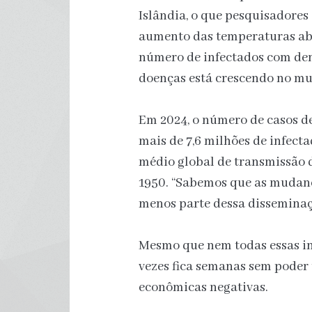
Islândia, o que pesquisadore
aumento das temperaturas abr
número de infectados com den
doenças está crescendo no mu
Em 2024, o número de casos d
mais de 7,6 milhões de infecta
médio global de transmissão
1950. “Sabemos que as mudanç
menos parte dessa disseminaç
Mesmo que nem todas essas in
vezes fica semanas sem poder
econômicas negativas.