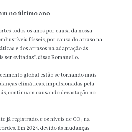
am no último ano
rtes todos os anos por causa da nossa
mbustíveis fósseis, por causa do atraso na
ticas e dos atrasos na adaptação às
ser evitadas”, disse Romanello.
uecimento global estão se tornando mais
danças climáticas, impulsionadas pela
 gás, continuam causando devastação no
e já registrado, e os níveis de CO₂ na
cordes. Em 2024, devido às mudanças