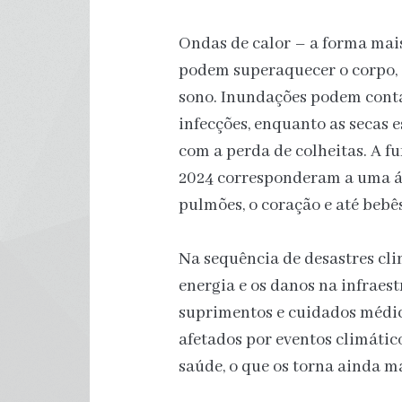
Ondas de calor – a forma mai
podem superaquecer o corpo, s
sono. Inundações podem conta
infecções, enquanto as secas 
com a perda de colheitas. A f
2024 corresponderam a uma ár
pulmões, o coração e até bebê
Na sequência de desastres cli
energia e os danos na infraes
suprimentos e cuidados médic
afetados por eventos climáti
saúde, o que os torna ainda ma