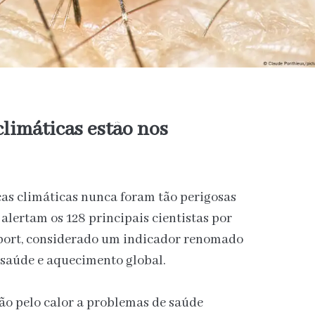
limáticas estão nos
s climáticas nunca foram tão perigosas
alertam os 128 principais cientistas por
port, considerado um indicador renomado
e saúde e aquecimento global.
ão pelo calor a problemas de saúde