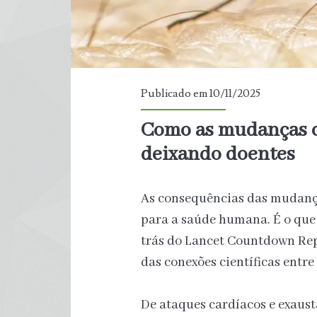
Publicado em 10/11/2025
Como as mudanças c
deixando doentes
As consequências das mudança
para a saúde humana. É o que 
trás do Lancet Countdown Re
das conexões científicas entr
De ataques cardíacos e exaust