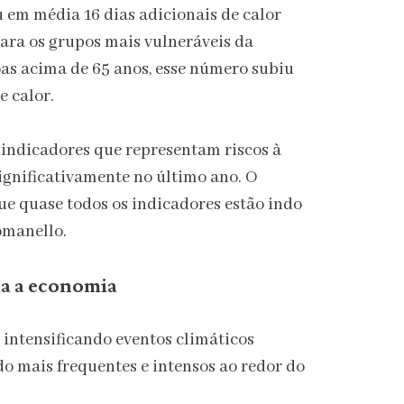
 em média 16 dias adicionais de calor
Para os grupos mais vulneráveis da
as acima de 65 anos, esse número subiu
e calor.
0 indicadores que representam riscos à
nificativamente no último ano. O
ue quase todos os indicadores estão indo
omanello.
ra a economia
intensificando eventos climáticos
do mais frequentes e intensos ao redor do