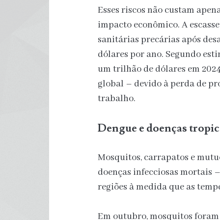
Esses riscos não custam ape
impacto econômico. A escasse
sanitárias precárias após des
dólares por ano. Segundo esti
um trilhão de dólares em 202
global – devido à perda de pr
trabalho.
Dengue e doenças tropic
Mosquitos, carrapatos e mutu
doenças infecciosas mortais 
regiões à medida que as temp
Em outubro, mosquitos foram