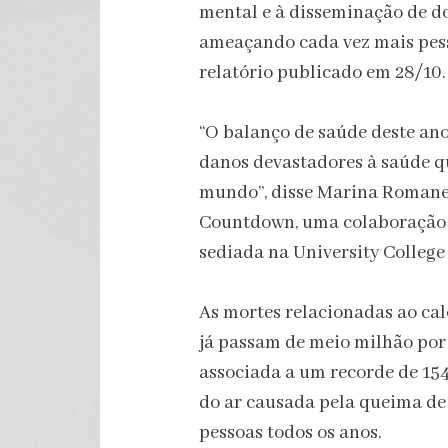
mental e à disseminação de doe
ameaçando cada vez mais pes
relatório publicado em 28/10.
“O balanço de saúde deste an
danos devastadores à saúde q
mundo”, disse Marina Romanel
Countdown, uma colaboração 
sediada na University College
As mortes relacionadas ao ca
já passam de meio milhão por 
associada a um recorde de 15
do ar causada pela queima de 
pessoas todos os anos.