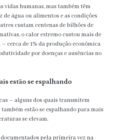
nas vidas humanas, mas também têm
z de água ou alimentos e as condições
astres custam centenas de bilhões de
mativas, o calor extremo custou mais de
4 – cerca de 1% da produção econômica
odutividade por doenças e ausências no
ais estão se espalhando
cas – alguns dos quais transmitem
– também estão se espalhando para mais
eraturas se elevam.
 documentados pela primeira vez na