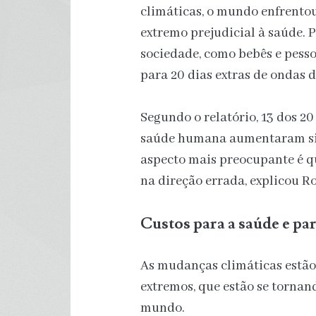
climáticas, o mundo enfrentou
extremo prejudicial à saúde. 
sociedade, como bebês e pesso
para 20 dias extras de ondas d
Segundo o relatório, 13 dos 2
saúde humana aumentaram sig
aspecto mais preocupante é q
na direção errada, explicou R
Custos para a saúde e pa
As mudanças climáticas estão 
extremos, que estão se tornan
mundo.