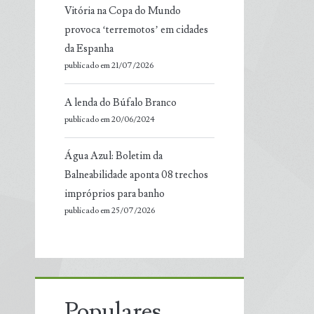
Vitória na Copa do Mundo
provoca ‘terremotos’ em cidades
da Espanha
publicado em 21/07/2026
A lenda do Búfalo Branco
publicado em 20/06/2024
Água Azul: Boletim da
Balneabilidade aponta 08 trechos
impróprios para banho
publicado em 25/07/2026
Populares