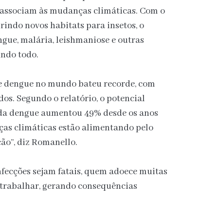
s associam às mudanças climáticas. Com o
indo novos habitats para insetos, o
gue, malária, leishmaniose e outras
ndo todo.
e dengue no mundo bateu recorde, com
dos. Segundo o relatório, o potencial
 da dengue aumentou 49% desde os anos
as climáticas estão alimentando pelo
ão”, diz Romanello.
fecções sejam fatais, quem adoece muitas
 trabalhar, gerando consequências