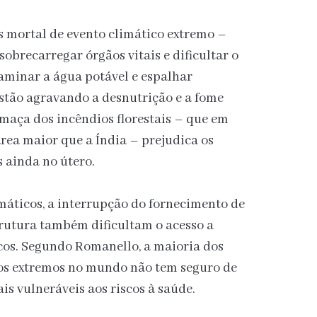
s mortal de evento climático extremo –
obrecarregar órgãos vitais e dificultar o
minar a água potável e espalhar
estão agravando a desnutrição e a fome
umaça dos incêndios florestais – que em
ea maior que a Índia – prejudica os
s ainda no útero.
máticos, a interrupção do fornecimento de
trutura também dificultam o acesso a
os. Segundo Romanello, a maioria dos
cos extremos no mundo não tem seguro de
is vulneráveis aos riscos à saúde.