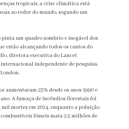
nças tropicais, a crise climática está
soas ao redor do mundo, segundo um
o pinta um quadro sombrio e inegável dos
ue estão alcançando todos os cantos do
lo, diretora executiva do Lancet
internacional independente de pesquisa,
 London.
lor aumentaram 23% desde os anos 1990 e
ano. A fumaça de incêndios florestais foi
4 mil mortes em 2024, enquanto a poluição
combustíveis fósseis mata 2,5 milhões de