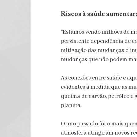
Riscos à saúde aumentar
“Estamos vendo milhões de mo
persistente dependência de co
mitigação das mudanças climá
mudanças que não podem mais 
As conexões entre saúde e aq
evidentes à medida que as mu
queima de carvão, petróleo e
planeta.
O ano passado foi o mais quent
atmosfera atingiram novos re