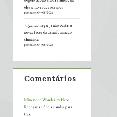
degelo da Antártida e ameaçam
elevar nível dos oceanos
posted on 04/08/2026
Quando negar já não basta: as
novas faces da desinformação
climática
posted on 04/08/2026
Comentários
Minervino Wanderley Neto
Renegar a ciência é andar para
trás.