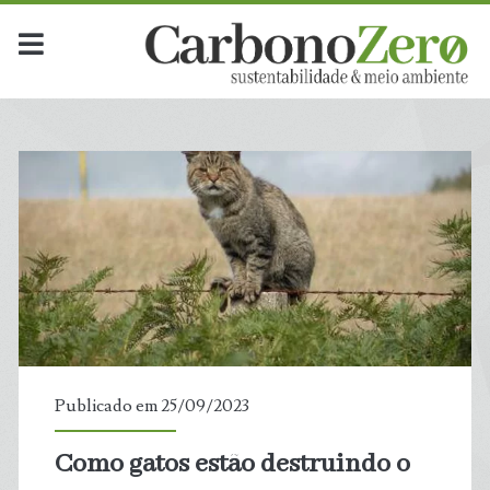
Publicado em 25/09/2023
Como gatos estão destruindo o
t