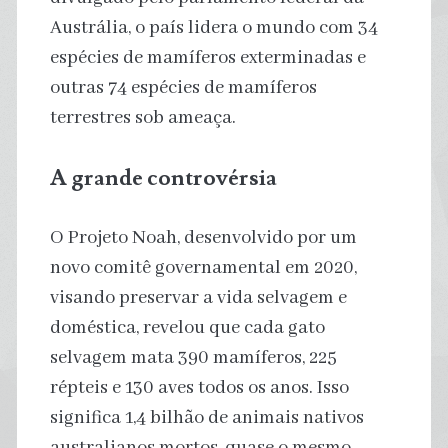
Austrália, o país lidera o mundo com 34
espécies de mamíferos exterminadas e
outras 74 espécies de mamíferos
terrestres sob ameaça.
A grande controvérsia
O Projeto Noah, desenvolvido por um
novo comitê governamental em 2020,
visando preservar a vida selvagem e
doméstica, revelou que cada gato
selvagem mata 390 mamíferos, 225
répteis e 130 aves todos os anos. Isso
significa 1,4 bilhão de animais nativos
australianos mortos, quase o mesmo