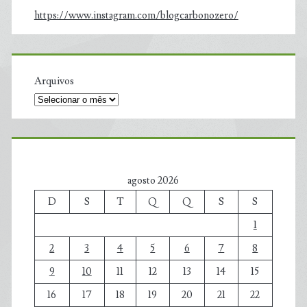
https://www.instagram.com/blogcarbonozero/
Arquivos
agosto 2026
D
S
T
Q
Q
S
S
1
2
3
4
5
6
7
8
9
10
11
12
13
14
15
16
17
18
19
20
21
22