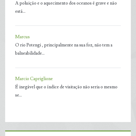
A poluição e o aquecimento dos oceanos é grave e não
está…
Marcus
O rio Potengi , principalmente na sua foz, não tem a
balneabilidade…
Marcio Capriglione
É inegável que o índice de visitação não seria o mesmo
se…