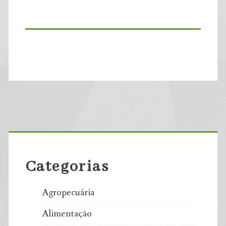
Primary
Sidebar
Categorias
Agropecuária
Alimentação