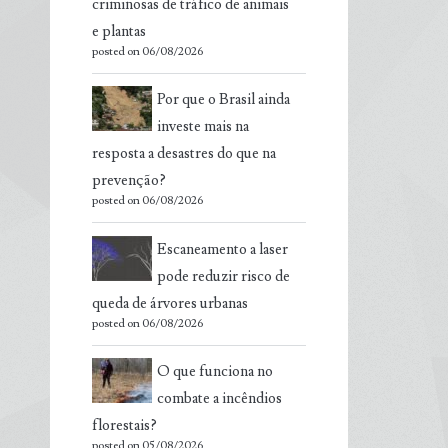
criminosas de tráfico de animais
e plantas
posted on 06/08/2026
Por que o Brasil ainda
investe mais na
resposta a desastres do que na
prevenção?
posted on 06/08/2026
Escaneamento a laser
pode reduzir risco de
queda de árvores urbanas
posted on 06/08/2026
O que funciona no
combate a incêndios
florestais?
posted on 05/08/2026