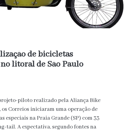
lização de bicicletas
 no litoral de São Paulo
jeto-piloto realizado pela Aliança Bike
 os Correios iniciaram uma operação de
as especiais na Praia Grande (SP) com 33
ng-tail. A expectativa, segundo fontes na