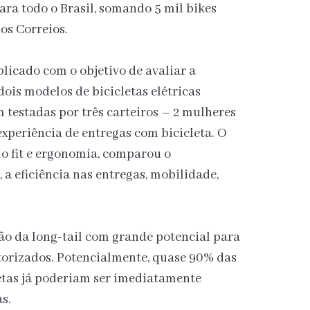
ara todo o Brasil, somando 5 mil bikes
dos Correios.
plicado com o objetivo de avaliar a
ois modelos de bicicletas elétricas
m testadas por três carteiros – 2 mulheres
xperiência de entregas com bicicleta. O
o fit e ergonomia, comparou o
a eficiência nas entregas, mobilidade,
ção da long-tail com grande potencial para
torizados. Potencialmente, quase 90% das
letas já poderiam ser imediatamente
as.