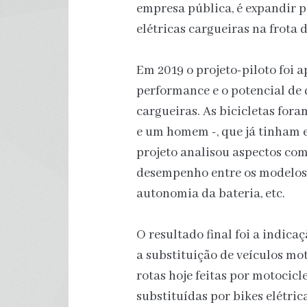
empresa pública, é expandir p
elétricas cargueiras na frota 
Em 2019 o projeto-piloto foi a
performance e o potencial de d
cargueiras. As bicicletas fora
e um homem -, que já tinham e
projeto analisou aspectos com
desempenho entre os modelos, 
autonomia da bateria, etc.
O resultado final foi a indica
a substituição de veículos mo
rotas hoje feitas por motocic
substituídas por bikes elétric