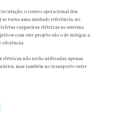
circulação, o centro operacional dos
 se torna uma unidade referência, no
cicletas cargueiras elétricas no sistema
jetivos com este projeto são o de mitigar a
 eficiência.
as elétricas não serão utilizadas apenas
natários, mas também no transporte entre