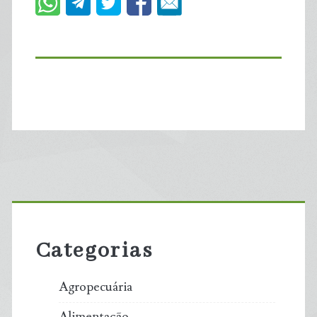
Primary
Sidebar
Categorias
Agropecuária
Alimentação