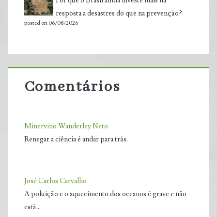
Por que o Brasil ainda investe mais na
resposta a desastres do que na prevenção?
posted on 06/08/2026
Comentários
Minervino Wanderley Neto
Renegar a ciência é andar para trás.
José Carlos Carvalho
A poluição e o aquecimento dos oceanos é grave e não
está…