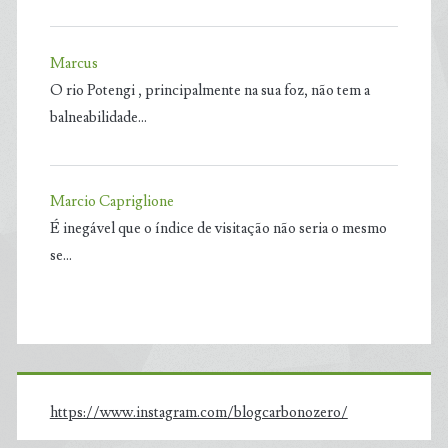
Marcus
O rio Potengi , principalmente na sua foz, não tem a
balneabilidade…
Marcio Capriglione
É inegável que o índice de visitação não seria o mesmo
se…
https://www.instagram.com/blogcarbonozero/