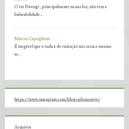
O rio Potengi , principalmente na sua foz, não tem a
balneabilidade…
Marcio Capriglione
É inegável que o índice de visitação não seria o mesmo
se…
https://www.instagram.com/blogcarbonozero/
Arquivos