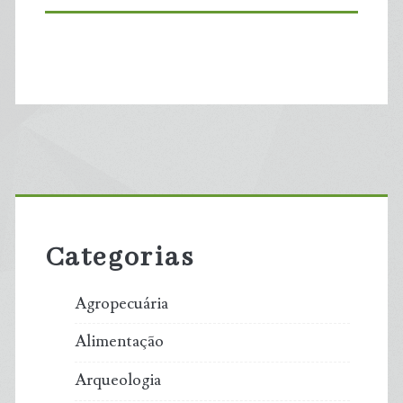
Primary
Sidebar
Categorias
Agropecuária
Alimentação
Arqueologia