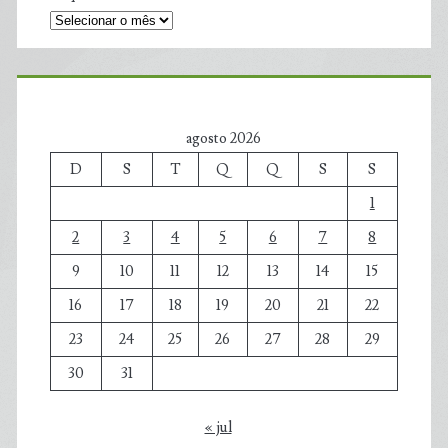
agosto 2026
D
S
T
Q
Q
S
S
1
2
3
4
5
6
7
8
9
10
11
12
13
14
15
16
17
18
19
20
21
22
23
24
25
26
27
28
29
30
31
« jul