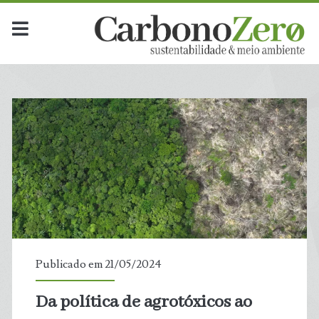
Publicado em 21/05/2024
Da política de agrotóxicos ao
t