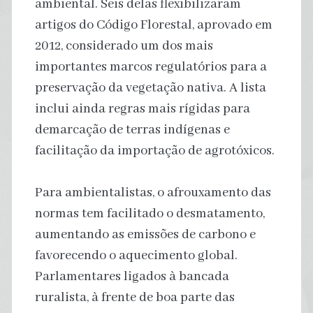
ambiental. Seis delas flexibilizaram
artigos do Código Florestal, aprovado em
2012, considerado um dos mais
importantes marcos regulatórios para a
preservação da vegetação nativa. A lista
inclui ainda regras mais rígidas para
demarcação de terras indígenas e
facilitação da importação de agrotóxicos.
Para ambientalistas, o afrouxamento das
normas tem facilitado o desmatamento,
aumentando as emissões de carbono e
favorecendo o aquecimento global.
Parlamentares ligados à bancada
ruralista, à frente de boa parte das