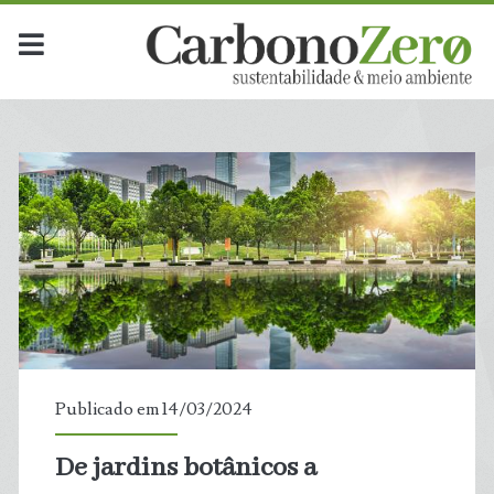
Publicado em 14/03/2024
De jardins botânicos a
t