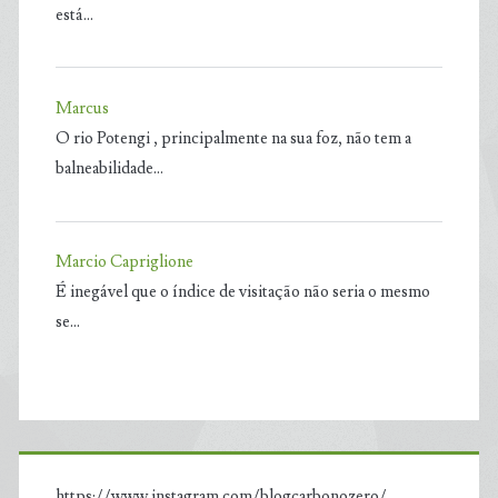
está…
Marcus
O rio Potengi , principalmente na sua foz, não tem a
balneabilidade…
Marcio Capriglione
É inegável que o índice de visitação não seria o mesmo
se…
https://www.instagram.com/blogcarbonozero/