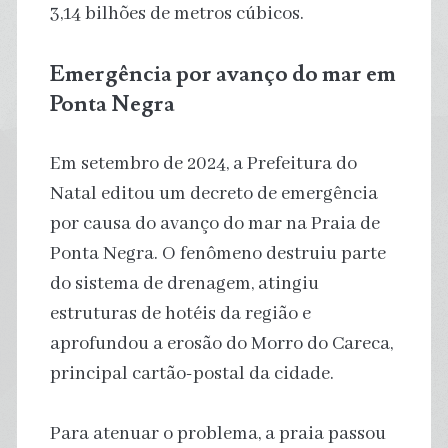
3,14 bilhões de metros cúbicos.
Emergência por avanço do mar em
Ponta Negra
Em setembro de 2024, a Prefeitura do
Natal editou um decreto de emergência
por causa do avanço do mar na Praia de
Ponta Negra. O fenômeno destruiu parte
do sistema de drenagem, atingiu
estruturas de hotéis da região e
aprofundou a erosão do Morro do Careca,
principal cartão-postal da cidade.
Para atenuar o problema, a praia passou