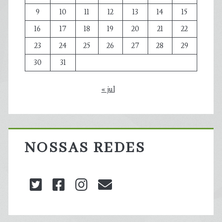
9
10
11
12
13
14
15
16
17
18
19
20
21
22
23
24
25
26
27
28
29
30
31
« jul
NOSSAS REDES
twitter
facebook
instagram
blog@carbonozero