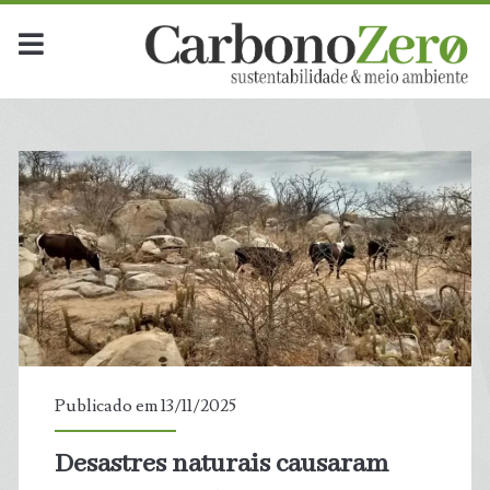
Publicado em 13/11/2025
Desastres naturais causaram
t