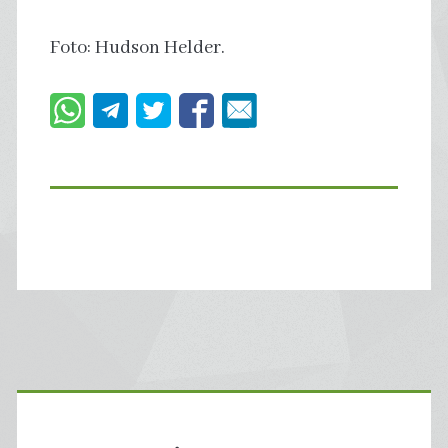
Foto: Hudson Helder.
Primary
Sidebar