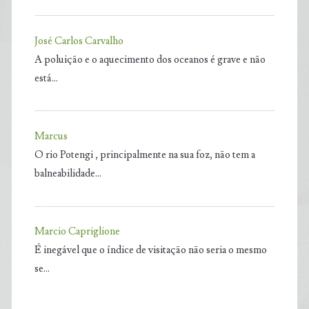
José Carlos Carvalho
A poluição e o aquecimento dos oceanos é grave e não
está…
Marcus
O rio Potengi , principalmente na sua foz, não tem a
balneabilidade…
Marcio Capriglione
É inegável que o índice de visitação não seria o mesmo
se…