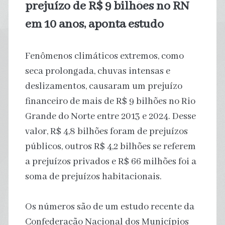
prejuízo de R$ 9 bilhões no RN
em 10 anos, aponta estudo
Fenômenos climáticos extremos, como
seca prolongada, chuvas intensas e
deslizamentos, causaram um prejuízo
financeiro de mais de R$ 9 bilhões no Rio
Grande do Norte entre 2013 e 2024. Desse
valor, R$ 4,8 bilhões foram de prejuízos
públicos, outros R$ 4,2 bilhões se referem
a prejuízos privados e R$ 66 milhões foi a
soma de prejuízos habitacionais.
Os números são de um estudo recente da
Confederação Nacional dos Municípios