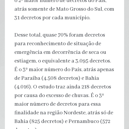
o 2º maior número de decretos do País,
atrás somente de Mato Grosso do Sul, com
31 decretos por cada município.
Desse total, quase 70% foram decretos
para reconhecimento de situação de
emergência em decorrência de seca ou
estiagem, o equivalente a 3.095 decretos.
É o 3º maior número do País, atrás apenas
de Paraíba (4.508 decretos) e Bahia
(4.016). O estudo traz ainda 218 decretos
por causa do excesso de chuvas. É o 3º
maior número de decretos para essa
finalidade na região Nordeste, atrás só de
Bahia (825 decretos) e Pernambuco (572