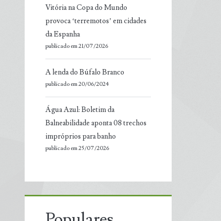
Vitória na Copa do Mundo
provoca ‘terremotos’ em cidades
da Espanha
publicado em 21/07/2026
A lenda do Búfalo Branco
publicado em 20/06/2024
Água Azul: Boletim da
Balneabilidade aponta 08 trechos
impróprios para banho
publicado em 25/07/2026
Populares