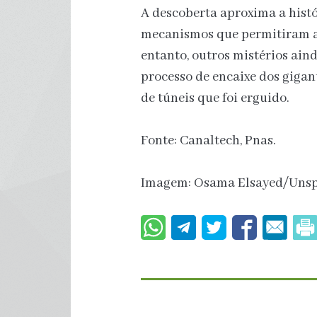
A descoberta aproxima a histó
mecanismos que permitiram a 
entanto, outros mistérios ai
processo de encaixe dos gigan
de túneis que foi erguido.
Fonte: Canaltech, Pnas.
Imagem: Osama Elsayed/Unsp