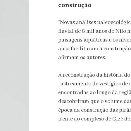
construção
“Novas análises paleoecológic
fluvial de 8 mil anos do Nilo 
paisagens aquáticas e os nívei
anos facilitaram a construção
afirmam os autores.
A reconstrução da história do 
rastreamento de vestígios de 
encontradas ao longo da regiã
descobriram que o volume das
época da construção das pirâm
frente ao complexo de Gizé dei