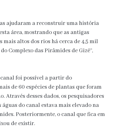
as ajudaram a reconstruir uma história
nesta área, mostrando que as antigas
s mais altos dos rios há cerca de 4,5 mil
 do Complexo das Pirâmides de Gizé”,
canal foi possível a partir do
mais de 60 espécies de plantas que foram
o. Através desses dados, os pesquisadores
 águas do canal estava mais elevado na
ides. Posteriormente, o canal que fica em
xou de existir.