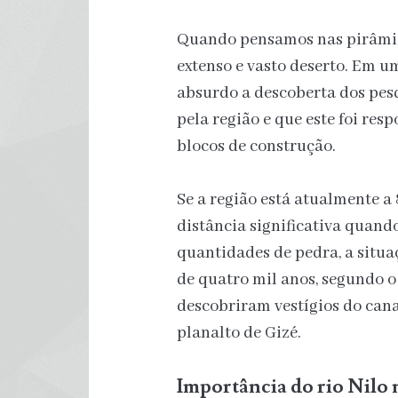
Quando pensamos nas pirâmid
extenso e vasto deserto. Em 
absurdo a descoberta dos pes
pela região e que este foi res
blocos de construção.
Se a região está atualmente a
distância significativa quan
quantidades de pedra, a situ
de quatro mil anos, segundo o
descobriram vestígios do can
planalto de Gizé.
Importância do rio Nilo 