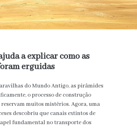
ajuda a explicar como as
foram erguidas
aravilhas do Mundo Antigo, as pirâmides
ificamente, o processo de construção
a reservam muitos mistérios. Agora, uma
eses descobriu que canais extintos de
papel fundamental no transporte dos