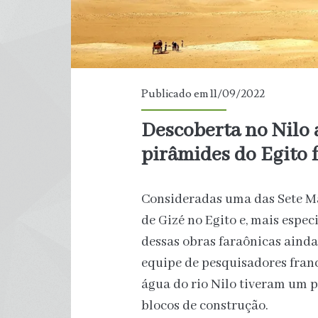
Publicado em 11/09/2022
Descoberta no Nilo 
pirâmides do Egito 
Consideradas uma das Sete M
de Gizé no Egito e, mais espec
dessas obras faraônicas aind
equipe de pesquisadores franc
água do rio Nilo tiveram um 
blocos de construção.