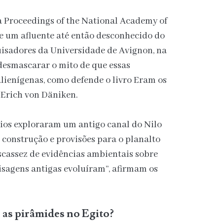
ca Proceedings of the National Academy of
re um afluente até então desconhecido do
quisadores da Universidade de Avignon, na
desmascarar o mito de que essas
alienígenas, como defende o livro Eram os
 Erich von Däniken.
cios exploraram um antigo canal do Nilo
 construção e provisões para o planalto
scassez de evidências ambientais sobre
isagens antigas evoluíram”, afirmam os
as pirâmides no Egito?