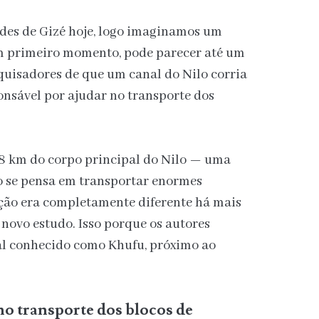
es de Gizé hoje, logo imaginamos um
um primeiro momento, pode parecer até um
quisadores de que um canal do Nilo corria
ponsável por ajudar no transporte dos
 8 km do corpo principal do Nilo — uma
do se pensa em transportar enormes
ação era completamente diferente há mais
 novo estudo. Isso porque os autores
al conhecido como Khufu, próximo ao
no transporte dos blocos de