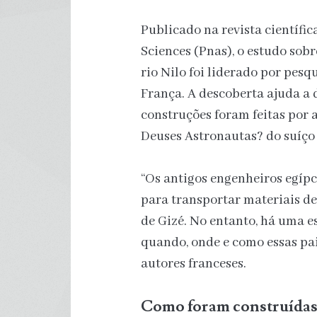
Publicado na revista científi
Sciences (Pnas), o estudo sob
rio Nilo foi liderado por pes
França. A descoberta ajuda a 
construções foram feitas por 
Deuses Astronautas? do suíço
“Os antigos engenheiros egíp
para transportar materiais de
de Gizé. No entanto, há uma e
quando, onde e como essas pa
autores franceses.
Como foram construídas 