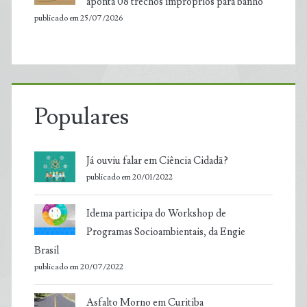
aponta 08 trechos impróprios para banho
publicado em 25/07/2026
Populares
Já ouviu falar em Ciência Cidadã?
publicado em 20/01/2022
Idema participa do Workshop de
Programas Socioambientais, da Engie
Brasil
publicado em 20/07/2022
Asfalto Morno em Curitiba