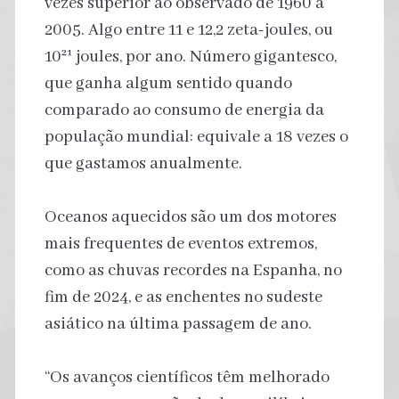
vezes superior ao observado de 1960 a
2005. Algo entre 11 e 12,2 zeta-joules, ou
10²¹ joules, por ano. Número gigantesco,
que ganha algum sentido quando
comparado ao consumo de energia da
população mundial: equivale a 18 vezes o
que gastamos anualmente.
Oceanos aquecidos são um dos motores
mais frequentes de eventos extremos,
como as chuvas recordes na Espanha, no
fim de 2024, e as enchentes no sudeste
asiático na última passagem de ano.
“Os avanços científicos têm melhorado