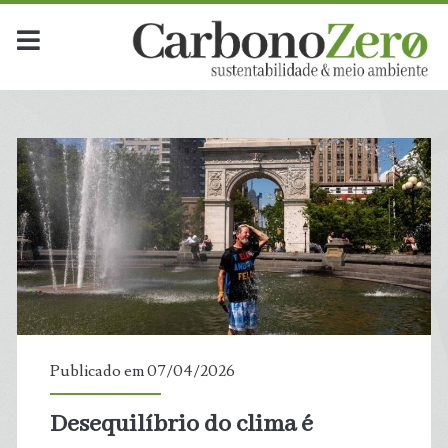
Publicado em 07/04/2026
Desequilíbrio do clima é
t