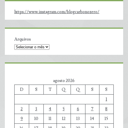
https://www.instagram.com/blogcarbonozero/
Arquivos
agosto 2026
D
S
T
Q
Q
S
S
1
2
3
4
5
6
7
8
9
10
11
12
13
14
15