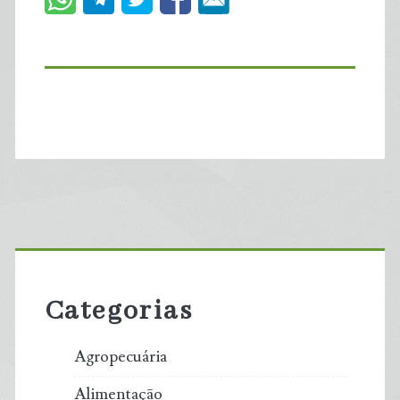
Primary
Sidebar
Categorias
Agropecuária
Alimentação