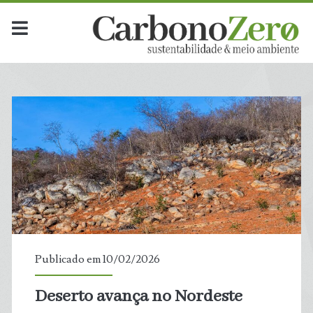
Publicado em 10/02/2026
Deserto avança no Nordeste
t