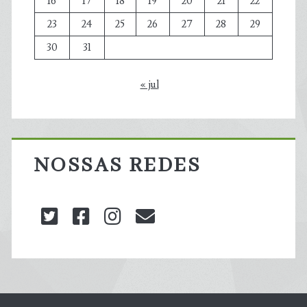
16
17
18
19
20
21
22
23
24
25
26
27
28
29
30
31
« jul
NOSSAS REDES
twitter
facebook
instagram
blog@carbonozero