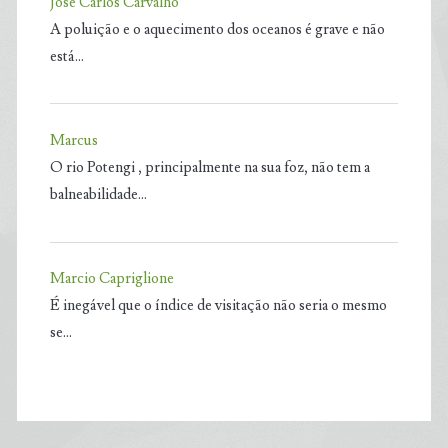
José Carlos Carvalho
A poluição e o aquecimento dos oceanos é grave e não
está…
Marcus
O rio Potengi , principalmente na sua foz, não tem a
balneabilidade…
Marcio Capriglione
É inegável que o índice de visitação não seria o mesmo
se…