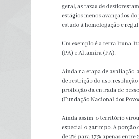
geral, as taxas de desfloresta
estágios menos avançados do p
estudo à homologação e regula
Um exemplo é a terra Ituna-Ita
(PA) e Altamira (PA).
Ainda na etapa de avaliação, 
de restrição do uso, resolução
proibição da entrada de pess
(Fundação Nacional dos Povos
Ainda assim, o território viro
especial o garimpo. A porção 
de 2% para 17% apenas entre 2