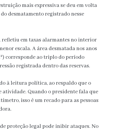
struição mais expressiva se deu em volta
 do desmatamento registrado nesse
refletiu em taxas alarmantes no interior
 menor escala. A área desmatada nos anos
²) corresponde ao triplo do período
ressão registrada dentro das reservas.
o à leitura política, ao respaldo que o
e atividade. Quando o presidente fala que
ímetro, isso é um recado para as pessoas
dora.
de proteção legal pode inibir ataques. No