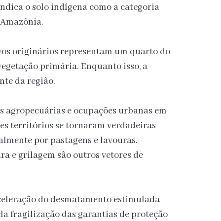
 indica o solo indígena como a categoria
 Amazônia.
vos originários representam um quarto do
egetação primária. Enquanto isso, a
nte da região.
es agropecuárias e ocupações urbanas em
ses territórios se tornaram verdadeiras
palmente por pastagens e lavouras.
a e grilagem são outros vetores de
aceleração do desmatamento estimulada
la fragilização das garantias de proteção