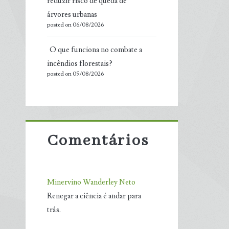
reduzir risco de queda de
árvores urbanas
posted on 06/08/2026
O que funciona no combate a
incêndios florestais?
posted on 05/08/2026
Comentários
Minervino Wanderley Neto
Renegar a ciência é andar para
trás.