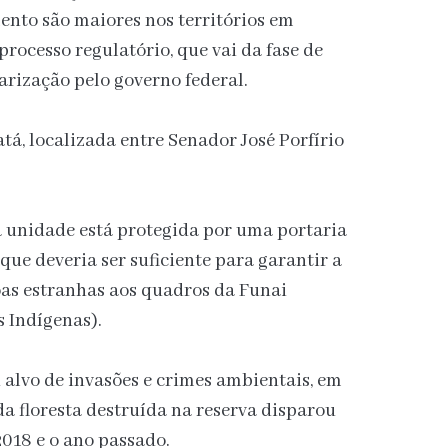
mento são maiores nos territórios em
rocesso regulatório, que vai da fase de
rização pelo governo federal.
tá, localizada entre Senador José Porfírio
a unidade está protegida por uma portaria
 que deveria ser suficiente para garantir a
oas estranhas aos quadros da Funai
 Indígenas).
u alvo de invasões e crimes ambientais, em
da floresta destruída na reserva disparou
018 e o ano passado.