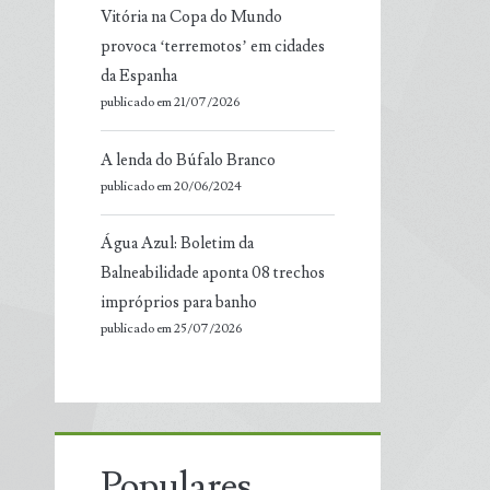
Vitória na Copa do Mundo
provoca ‘terremotos’ em cidades
da Espanha
publicado em 21/07/2026
A lenda do Búfalo Branco
publicado em 20/06/2024
Água Azul: Boletim da
Balneabilidade aponta 08 trechos
impróprios para banho
publicado em 25/07/2026
Populares