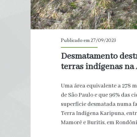
Publicado em 27/09/2023
Desmatamento destr
terras indígenas n
Uma área equivalente a 278 mi
de São Paulo e que 96% das ci
superfície desmatada numa fa
Terra Indígena Karipuna, entr
Mamoré e Buritis, em Rondôni