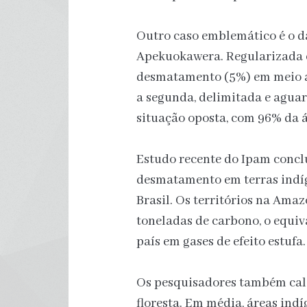
Outro caso emblemático é o da
Apekuokawera. Regularizada 
desmatamento (5%) em meio ao
a segunda, delimitada e agua
situação oposta, com 96% da 
Estudo recente do Ipam concl
desmatamento em terras indíg
Brasil. Os territórios na Ama
toneladas de carbono, o equiv
país em gases de efeito estufa.
Os pesquisadores também calc
floresta. Em média, áreas in