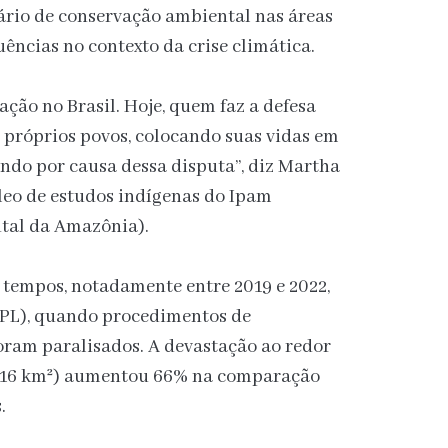
ário de conservação ambiental nas áreas
ências no contexto da crise climática.
ão no Brasil. Hoje, quem faz a defesa
s próprios povos, colocando suas vidas em
ndo por causa dessa disputa”, diz Martha
leo de estudos indígenas do Ipam
ntal da Amazônia).
 tempos, notadamente entre 2019 e 2022,
 (PL), quando procedimentos de
oram paralisados. A devastação ao redor
6.216 km²) aumentou 66% na comparação
.