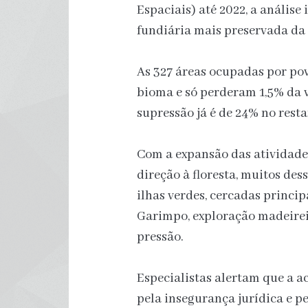
Espaciais) até 2022, a análise
fundiária mais preservada da
As 327 áreas ocupadas por po
bioma e só perderam 1,5% da v
supressão já é de 24% no resta
Com a expansão das atividad
direção à floresta, muitos des
ilhas verdes, cercadas princi
Garimpo, exploração madeireir
pressão.
Especialistas alertam que a 
pela insegurança jurídica e pe