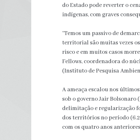
do Estado pode reverter o cen
indígenas, com graves consequ
“Temos um passivo de demarcaç
territorial são muitas vezes o
risco e em muitos casos morre
Fellows, coordenadora do núc
(Instituto de Pesquisa Ambie
A ameaça escalou nos últimos
sob o governo Jair Bolsonaro
delimitação e regularização f
dos territórios no período (
com os quatro anos anteriores