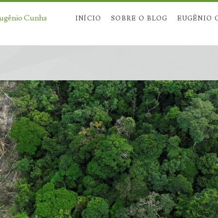
Eugênio Cunha
INÍCIO
SOBRE O BLOG
EUGÊNIO 