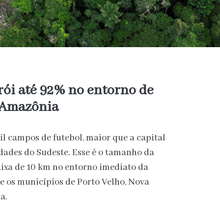
ói até 92% no entorno de
a Amazônia
l campos de futebol, maior que a capital
dades do Sudeste. Esse é o tamanho da
ixa de 10 km no entorno imediato da
e os municípios de Porto Velho, Nova
a.