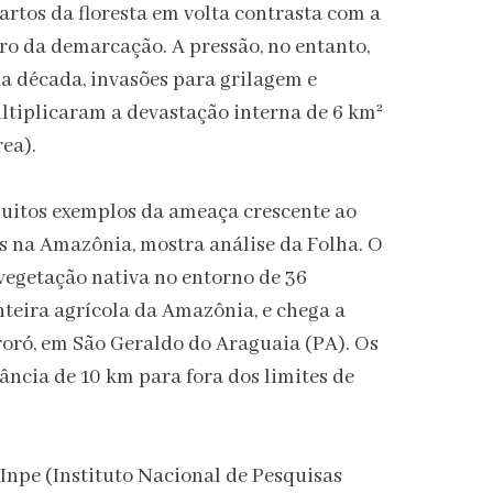
rtos da floresta em volta contrasta com a
ro da demarcação. A pressão, no entanto,
ma década, invasões para grilagem e
ltiplicaram a devastação interna de 6 km²
ea).
uitos exemplos da ameaça crescente ao
as na Amazônia, mostra análise da Folha. O
vegetação nativa no entorno de 36
teira agrícola da Amazônia, e chega a
roró, em São Geraldo do Araguaia (PA). Os
ncia de 10 km para fora dos limites de
 Inpe (Instituto Nacional de Pesquisas