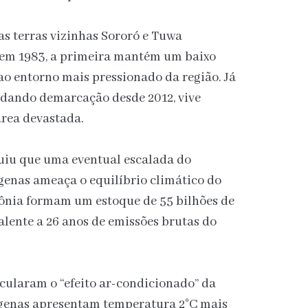
s terras vizinhas Sororó e Tuwa
em 1983, a primeira mantém um baixo
 entorno mais pressionado da região. Já
rdando demarcação desde 2012, vive
área devastada.
uiu que uma eventual escalada do
enas ameaça o equilíbrio climático do
zônia formam um estoque de 55 bilhões de
alente a 26 anos de emissões brutas do
ularam o “efeito ar-condicionado” da
dígenas apresentam temperatura 2°C mais