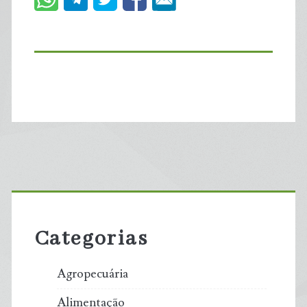
Primary
Sidebar
Categorias
Agropecuária
Alimentação