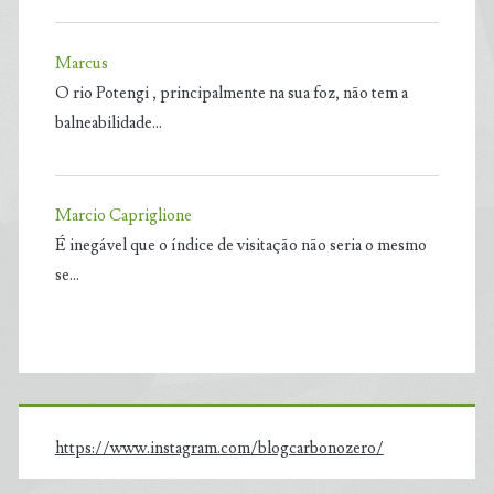
Marcus
O rio Potengi , principalmente na sua foz, não tem a
balneabilidade…
Marcio Capriglione
É inegável que o índice de visitação não seria o mesmo
se…
https://www.instagram.com/blogcarbonozero/