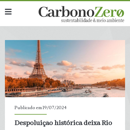
Publicado em 19/07/2024
Despoluição histórica deixa Rio
t