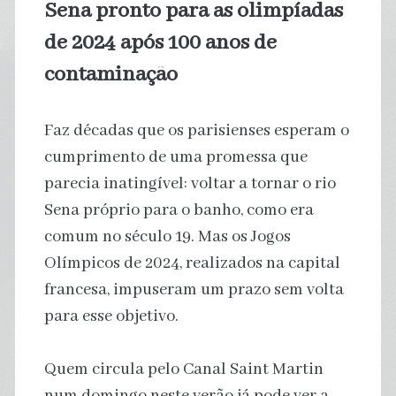
Sena pronto para as olimpíadas
de 2024 após 100 anos de
contaminação
Faz décadas que os parisienses esperam o
cumprimento de uma promessa que
parecia inatingível: voltar a tornar o rio
Sena próprio para o banho, como era
comum no século 19. Mas os Jogos
Olímpicos de 2024, realizados na capital
francesa, impuseram um prazo sem volta
para esse objetivo.
Quem circula pelo Canal Saint Martin
num domingo neste verão já pode ver a