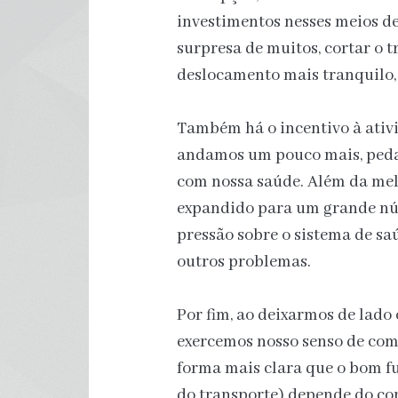
investimentos nesses meios de
surpresa de muitos, cortar o 
deslocamento mais tranquilo, 
Também há o incentivo à ativi
andamos um pouco mais, peda
com nossa saúde. Além da mel
expandido para um grande núm
pressão sobre o sistema de saú
outros problemas.
Por fim, ao deixarmos de lado
exercemos nosso senso de com
forma mais clara que o bom 
do transporte) depende do c