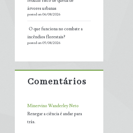
reduzir risco de queda de
árvores urbanas
posted on 06/08/2026
O que funciona no combate a
incêndios florestais?
posted on 05/08/2026
Comentários
Minervino Wanderley Neto
Renegar a ciência é andar para
trás.