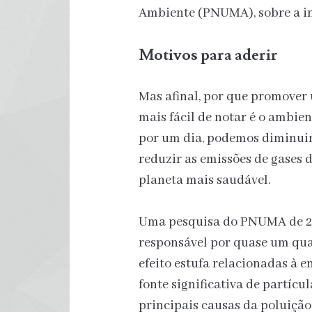
Ambiente (PNUMA), sobre a in
Motivos para aderir
Mas afinal, por que promover
mais fácil de notar é o ambien
por um dia, podemos diminuir 
reduzir as emissões de gases d
planeta mais saudável.
Uma pesquisa do PNUMA de 202
responsável por quase um qua
efeito estufa relacionadas à e
fonte significativa de partícul
principais causas da poluição