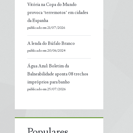
Vitória na Copa do Mundo
provoca ‘terremotos’ em cidades
da Espanha
publicado em 21/07/2026
A lenda do Búfalo Branco
publicado em 20/06/2024
Água Azul: Boletim da
Balneabilidade aponta 08 trechos
impróprios para banho
publicado em 25/07/2026
Populares