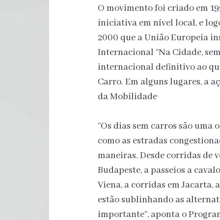
O movimento foi criado em 199
iniciativa em nível local, e l
2000 que a União Europeia ins
Internacional “Na Cidade, se
internacional definitivo ao 
Carro. Em alguns lugares, a 
da Mobilidade
“Os dias sem carros são uma 
como as estradas congestionad
maneiras. Desde corridas de v
Budapeste, a passeios a caval
Viena, a corridas em Jacarta, 
estão sublinhando as alternat
importante”, aponta o Progra