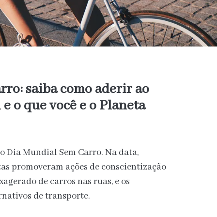
ro: saiba como aderir ao
 o que você e o Planeta
 o Dia Mundial Sem Carro. Na data,
stas promoveram ações de conscientização
xagerado de carros nas ruas, e os
rnativos de transporte.