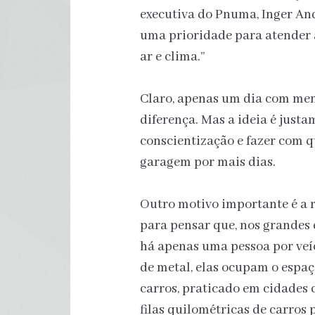
executiva do Pnuma, Inger Ande
uma prioridade para atender à
ar e clima.”
Claro, apenas um dia com men
diferença. Mas a ideia é justa
conscientização e fazer com q
garagem por mais dias.
Outro motivo importante é a r
para pensar que, nos grandes
há apenas uma pessoa por veí
de metal, elas ocupam o espaç
carros, praticado em cidades 
filas quilométricas de carros 