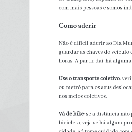
com mais pessoas e somos ind
Como aderir
Não é difícil aderir ao Dia M
guardar as chaves do veículo e
horas. A partir daí, há alguma
Use o transporte coletivo
: ver
ou metrô para os seus desloca
nos meios coletivos;
Vá de bike
: se a distância não
bicicleta, veja se há algum pr
cidade. Só tome cuidado com o 