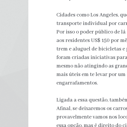
Cidades como Los Angeles, qu
transporte individual por ca
Por isso o poder público de l
aos residentes US$ 150 por mê
trem e aluguel de bicicletas e
foram criadas iniciativas para
mesmo não atingindo as grand
mais úteis em te levar por u
engarrafamentos.
Ligada a essa questão, também
Afinal, se deixaremos os carro
provavelmente vamos nos loco
essa opção, mas é direito do 