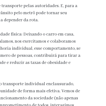
 transporte pelas autoridades. E, para a
trânsito pelo metrô pode tornar seu
a depender da rota.
dade física: Deixando o carro em casa,
lamos, nos exercitamos e colaboramos
horia individual, esse comportamento, se
ero de pessoas, contribuirá para tirar a
de e reduzir as taxas de obesidade e
 o transporte individual enclausurado,
unidade de forma mais efetiva. Vemos de
funcionamento da sociedade (não apenas
omprometimento de todos, interagimos