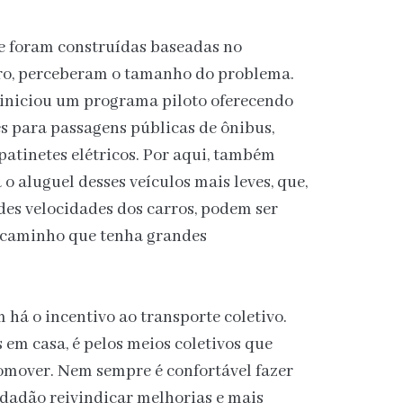
e foram construídas baseadas no
rro, perceberam o tamanho do problema.
á iniciou um programa piloto oferecendo
s para passagens públicas de ônibus,
 patinetes elétricos. Por aqui, também
 o aluguel desses veículos mais leves, que,
es velocidades dos carros, podem ser
m caminho que tenha grandes
 há o incentivo ao transporte coletivo.
s em casa, é pelos meios coletivos que
mover. Nem sempre é confortável fazer
cidadão reivindicar melhorias e mais