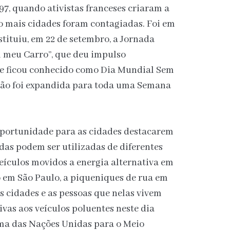
7, quando ativistas franceses criaram a
ogo mais cidades foram contagiadas. Foi em
tituiu, em 22 de setembro, a Jornada
m meu Carro”, que deu impulso
que ficou conhecido como Dia Mundial Sem
ação foi expandida para toda uma Semana
oportunidade para as cidades destacarem
as podem ser utilizadas de diferentes
eículos movidos a energia alternativa em
o em São Paulo, a piqueniques de rua em
as cidades e as pessoas que nelas vivem
ivas aos veículos poluentes neste dia
ma das Nações Unidas para o Meio