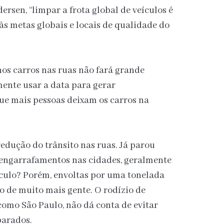
rsen, “limpar a frota global de veículos é
s metas globais e locais de qualidade do
os carros nas ruas não fará grande
mente usar a data para gerar
ue mais pessoas deixam os carros na
edução do trânsito nas ruas. Já parou
 engarrafamentos nas cidades, geralmente
culo? Porém, envoltas por uma tonelada
o de muito mais gente. O rodízio de
como São Paulo, não dá conta de evitar
parados.