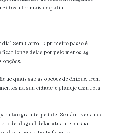
uzidos a ter mais empatia.
undial Sem Carro. O primeiro passo é
 ficar longe delas por pelo menos 24
s opções:
ifique quais são as opções de ônibus, trem
mentos na sua cidade, e planeje uma rota
 para tão grande, pedale! Se não tiver a sua
ojeto de aluguel delas atuante na sua
calor intenso: tente fazer os