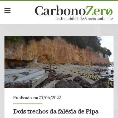
Publicado em 03/06/2022
Dois trechos da falésia de Pipa
t