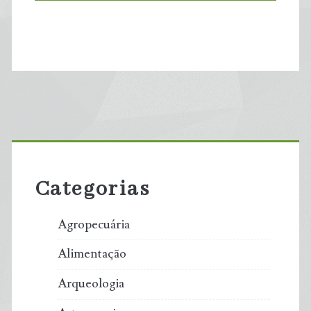
Primary
Sidebar
Categorias
Agropecuária
Alimentação
Arqueologia