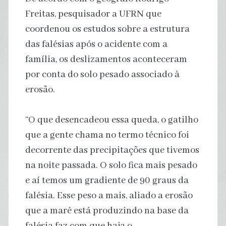
Freitas, pesquisador a UFRN que
coordenou os estudos sobre a estrutura
das falésias após o acidente com a
família, os deslizamentos aconteceram
por conta do solo pesado associado à
erosão.
“O que desencadeou essa queda, o gatilho
que a gente chama no termo técnico foi
decorrente das precipitações que tivemos
na noite passada. O solo fica mais pesado
e aí temos um gradiente de 90 graus da
falésia. Esse peso a mais, aliado a erosão
que a maré está produzindo na base da
falésia faz com que haja o