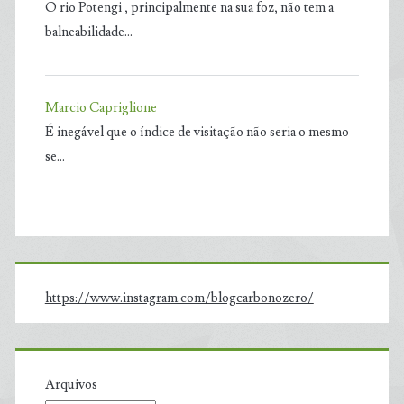
O rio Potengi , principalmente na sua foz, não tem a
balneabilidade…
Marcio Capriglione
É inegável que o índice de visitação não seria o mesmo
se…
https://www.instagram.com/blogcarbonozero/
Arquivos