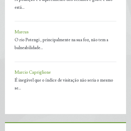
está…
Marcus
O rio Potengi , principalmente na sua foz, não tem a
balneabilidade…
Marcio Capriglione
É inegável que o índice de visitação não seria o mesmo
se…