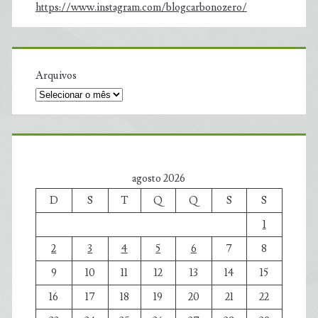
https://www.instagram.com/blogcarbonozero/
Arquivos
agosto 2026
D
S
T
Q
Q
S
S
1
2
3
4
5
6
7
8
9
10
11
12
13
14
15
16
17
18
19
20
21
22