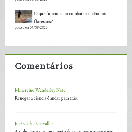
O que funciona no combate a incêndios
florestais?
posted on 05/08/2026
Comentários
Minervino Wanderley Neto
Renegar a ciência é andar para trás.
José Carlos Carvalho
A poluição e o aquecimento dos oceanos é grave e não