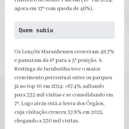
agora em 17º com queda de 46%).
Quem subiu
Os Lençóis Maranhenses cresceram 48,7%
e passaram da 6ª para a 5ª posição. A
Restinga de Jurubatiba teve o maior
crescimento percentual entre os parques
já no top 10 em 2024: +67,4%, saltando
para 335 mil visitas e se consolidando em
7º. Logo atrás está a Serra dos Órgãos,
cuja visitação cresceu 37,8% em 2025,
chegando a 330 mil visitas.