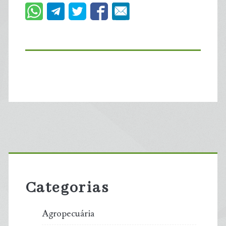
Primary
Sidebar
Categorias
Agropecuária