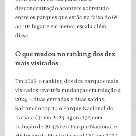
desconcentração acontece sobretudo
entre os parques que estão na faixa do 6º
ao 10º lugar e em menor escala além
disso.
O que mudou no ranking dos dez
mais visitados
Em 2025, o ranking dos dez parques mais
visitados teve três mudanças em relação a
2024 – duas entradas e duas saídas.
Saíram do top 10 o Parque Nacional do
Itatiaia (9º em 2024, agora 13º, com
redução de 20,4%) e o Parque Nacional e
Histórico do Monte Pascoal (10º em 2024,