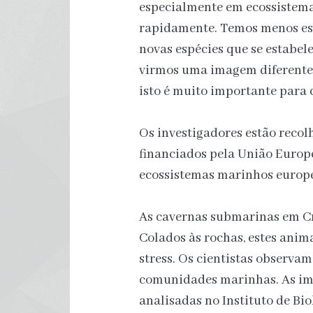
especialmente em ecossistem
rapidamente. Temos menos es
novas espécies que se estabel
virmos uma imagem diferente,
isto é muito importante para
Os investigadores estão recol
financiados pela União Europe
ecossistemas marinhos europ
As cavernas submarinas em Cre
Colados às rochas, estes ani
stress. Os cientistas observa
comunidades marinhas. As ima
analisadas no Instituto de Bi