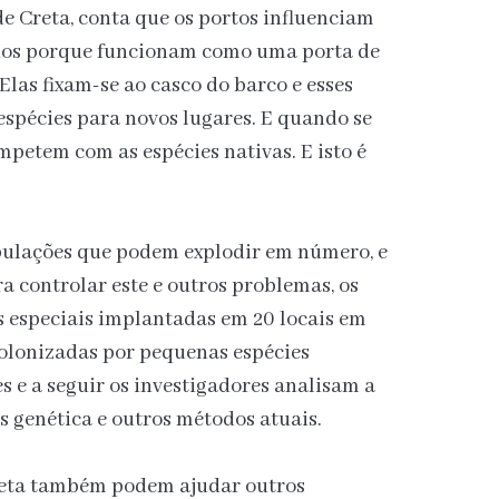
e Creta, conta que os portos influenciam
hos porque funcionam como uma porta de
Elas fixam-se ao casco do barco e esses
spécies para novos lugares. E quando se
petem com as espécies nativas. E isto é
pulações que podem explodir em número, e
a controlar este e outros problemas, os
s especiais implantadas em 20 locais em
colonizadas por pequenas espécies
 e a seguir os investigadores analisam a
 genética e outros métodos atuais.
reta também podem ajudar outros