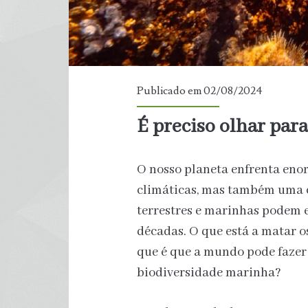
Publicado em 02/08/2024
É preciso olhar par
O nosso planeta enfrenta eno
climáticas, mas também uma c
terrestres e marinhas podem e
décadas. O que está a matar o
que é que a mundo pode fazer 
biodiversidade marinha?