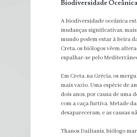
Biodiversidade Oceânic
A biodiversidade oceânica es
mudanças significativas, mai
mundo podem estar à beira da 
Creta, os biólogos vêem alte
espalhar-se pelo Mediterrâne
Em Creta, na Grécia, os merg
mais vazio. Uma espécie de a
dois anos, por causa de uma
com a caça furtiva. Metade das
desapareceram, e as causas nã
Thanos Dailianis, biólogo mar