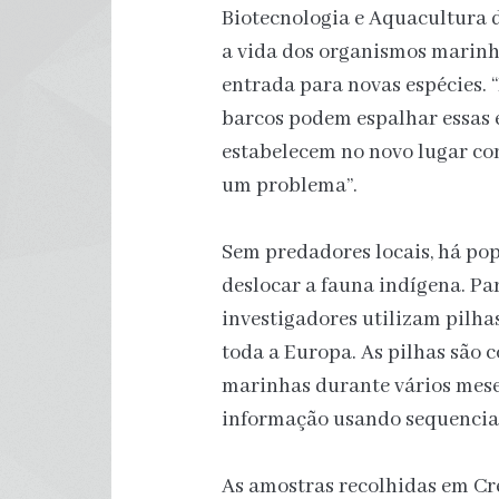
Biotecnologia e Aquacultura d
a vida dos organismos marin
entrada para novas espécies. “
barcos podem espalhar essas e
estabelecem no novo lugar com
um problema”.
Sem predadores locais, há po
deslocar a fauna indígena. Par
investigadores utilizam pilha
toda a Europa. As pilhas são 
marinhas durante vários meses
informação usando sequencias
As amostras recolhidas em C