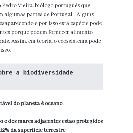
 Pedro Vieira, biólogo português que
 algumas partes de Portugal. “Alguns
desaparecendo e por isso esta espécie pode
antes porque podem fornecer alimento
ais. Assim, em teoria, o ecossistema pode
isso.
obre a biodiversidade 
ável do planeta é oceano.
o e dos mares adjacentes estão protegidos
2% da superfície terrestre.