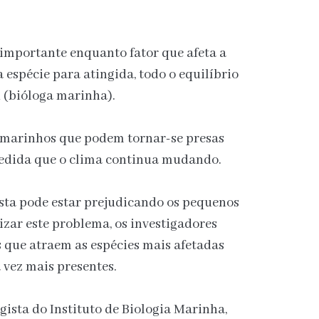
importante enquanto fator que afeta a
 espécie para atingida, todo o equilíbrio
 (bióloga marinha).
s marinhos que podem tornar-se presas
medida que o clima continua mudando.
osta pode estar prejudicando os pequenos
zar este problema, os investigadores
 que atraem as espécies mais afetadas
 vez mais presentes.
gista do Instituto de Biologia Marinha,