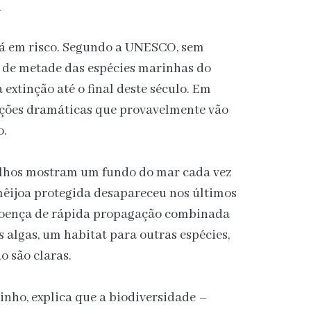
a
tá em risco. Segundo a UNESCO, sem
s de metade das espécies marinhas do
extinção até o final deste século. Em
rações dramáticas que provavelmente vão
o.
ulhos mostram um fundo do mar cada vez
mêijoa protegida desapareceu nos últimos
 doença de rápida propagação combinada
 algas, um habitat para outras espécies,
o são claras.
inho, explica que a biodiversidade –