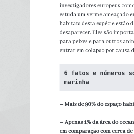
investigadores europeus como
estuda um verme ameaçado em
habitats desta espécie estão 
desaparecer. Eles são import
para peixes e para outros anim
entrar em colapso por causa d
6 fatos e números s
marinha
– Mais de 90% do espaço habit
– Apenas 1% da área do ocean
em comparação com cerca de 1