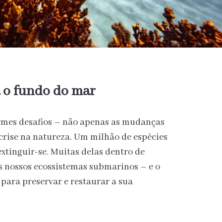
a o fundo do mar
rmes desafios – não apenas as mudanças
rise na natureza. Um milhão de espécies
xtinguir-se. Muitas delas dentro de
s nossos ecossistemas submarinos – e o
para preservar e restaurar a sua