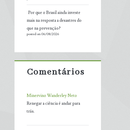
Por que o Brasil ainda investe
mais na resposta a desastres do
que na prevenção?
posted on 06/08/2026
Comentários
Minervino Wanderley Neto
Renegar a ciência é andar para
trás.