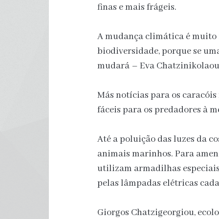
finas e mais frágeis.
A mudança climática é muito 
biodiversidade, porque se uma
mudará – Eva Chatzinikolaou
Más notícias para os caracói
fáceis para os predadores à 
Até a poluição das luzes da c
animais marinhos. Para ameni
utilizam armadilhas especiais
pelas lâmpadas elétricas cada
Giorgos Chatzigeorgiou, ecolo