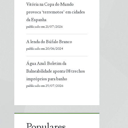
Vitória na Copa do Mundo
provoca ‘terremotos’ em cidades
da Espanha
publicado em 21/07/2026
A lenda do Búfalo Branco
publicado em 20/06/2024
Água Azul: Boletim da
Balneabilidade aponta 08 trechos
impróprios para banho
publicado em 25/07/2026
Populares