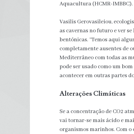
Aquacultura (HCMR-IMBBC).
Vasilis Gerovasileiou, ecologis
as cavernas no futuro e ver 
bentónicas. “Temos aqui algum
completamente ausentes de o
Mediterrâneo com todas as m
pode ser usado como um bom e
acontecer em outras partes d
Alterações Climáticas
Se a concentração de CO2 atm
vai tornar-se mais ácido e ma
organismos marinhos. Com o o