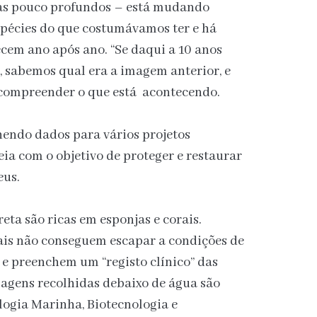
as pouco profundos – está mudando
pécies do que costumávamos ter e há
ecem ano após ano. “Se daqui a 10 anos
 sabemos qual era a imagem anterior, e
 compreender o que está acontecendo.
hendo dados para vários projetos
ia com o objetivo de proteger e restaurar
eus.
ta são ricas em esponjas e corais.
mais não conseguem escapar a condições de
m e preenchem um “registo clínico” das
gens recolhidas debaixo de água são
ologia Marinha, Biotecnologia e