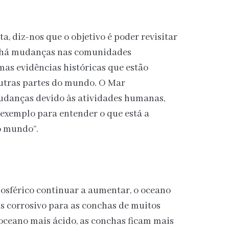
ta, diz-nos que o objetivo é poder revisitar
se há mudanças nas comunidades
as evidências históricas que estão
utras partes do mundo. O Mar
udanças devido às atividades humanas,
xemplo para entender o que está a
o mundo”.
osférico continuar a aumentar, o oceano
is corrosivo para as conchas de muitos
ceano mais ácido, as conchas ficam mais