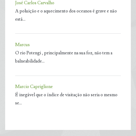
José Carlos Carvalho
A poluição e o aquecimento dos oceanos é grave e não
está…
Marcus
O rio Potengi , principalmente na sua foz, não tem a
balneabilidade…
Marcio Capriglione
É inegável que o índice de visitação não seria o mesmo
se…