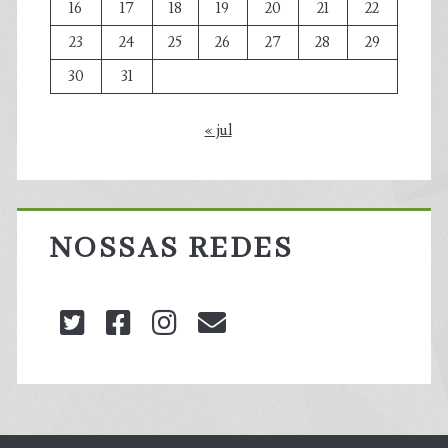
16
17
18
19
20
21
22
23
24
25
26
27
28
29
30
31
« jul
NOSSAS REDES
twitter
facebook
instagram
blog@carbonozero