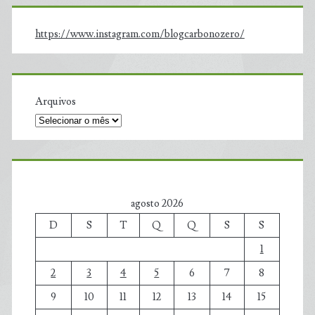
https://www.instagram.com/blogcarbonozero/
Arquivos
agosto 2026
D
S
T
Q
Q
S
S
1
2
3
4
5
6
7
8
9
10
11
12
13
14
15