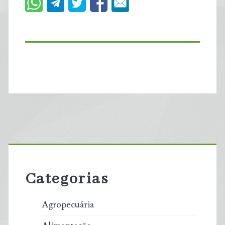
Primary
Sidebar
Categorias
Agropecuária