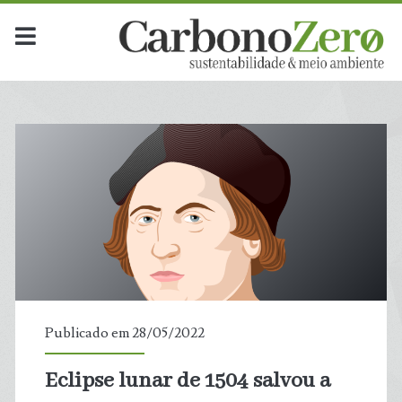
Publicado em 28/05/2022
Eclipse lunar de 1504 salvou a
t