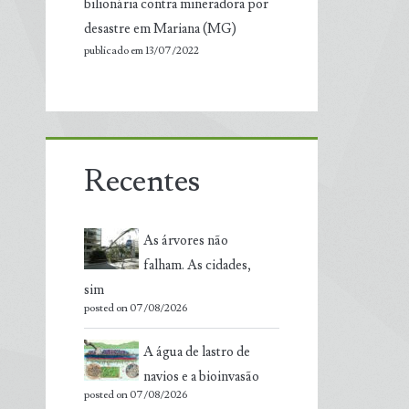
bilionária contra mineradora por
desastre em Mariana (MG)
publicado em 13/07/2022
Recentes
As árvores não
falham. As cidades,
sim
posted on 07/08/2026
A água de lastro de
navios e a bioinvasão
posted on 07/08/2026