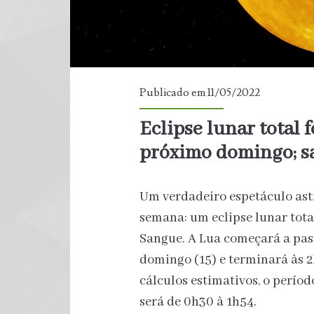
Publicado em 11/05/2022
Eclipse lunar total
próximo domingo; sa
Um verdadeiro espetáculo ast
semana: um eclipse lunar tot
Sangue. A Lua começará a pas
domingo (15) e terminará às 2
cálculos estimativos, o perío
será de 0h30 à 1h54.