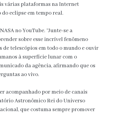
is várias plataformas na Internet
 do eclipse em tempo real.
a NASA no YouTube. “Junte-se a
prender sobre esse incrível fenômeno
as de telescópios em todo o mundo e ouvir
umanos à superfície lunar com o
municado da agência, afirmando que os
rguntas ao vivo.
er acompanhado por meio de canais
atório Astronômico Rei do Universo
Nacional, que costuma sempre promover