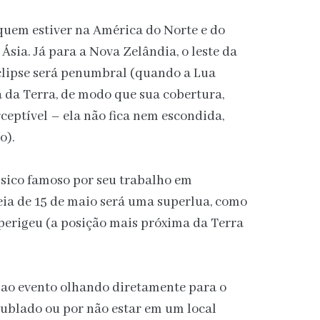
quem estiver na América do Norte e do
 Ásia. Já para a Nova Zelândia, o leste da
eclipse será penumbral (quando a Lua
da Terra, de modo que sua cobertura,
ceptível – ela não fica nem escondida,
o).
ísico famoso por seu trabalho em
heia de 15 de maio será uma superlua, como
erigeu (a posição mais próxima da Terra
r ao evento olhando diretamente para o
nublado ou por não estar em um local