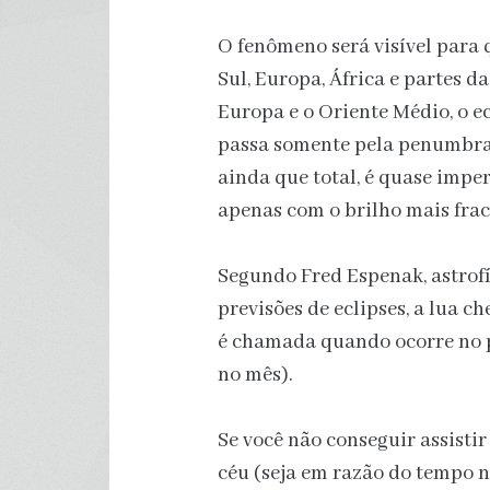
O fenômeno será visível para 
Sul, Europa, África e partes da
Europa e o Oriente Médio, o 
passa somente pela penumbra 
ainda que total, é quase imper
apenas com o brilho mais frac
Segundo Fred Espenak, astrof
previsões de eclipses, a lua c
é chamada quando ocorre no p
no mês).
Se você não conseguir assisti
céu (seja em razão do tempo 