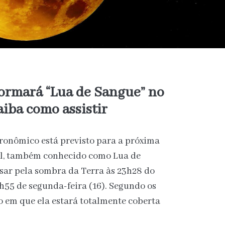
 formará “Lua de Sangue” no
iba como assistir
ronômico está previsto para a próxima
al, também conhecido como Lua de
sar pela sombra da Terra às 23h28 do
h55 de segunda-feira (16). Segundo os
do em que ela estará totalmente coberta