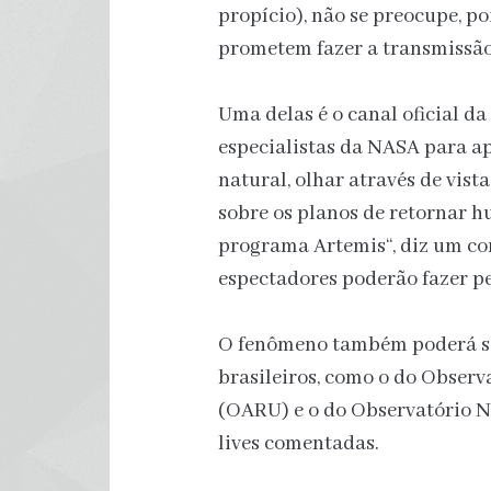
propício), não se preocupe, po
prometem fazer a transmissão
Uma delas é o canal oficial d
especialistas da NASA para a
natural, olhar através de vist
sobre os planos de retornar h
programa Artemis“, diz um co
espectadores poderão fazer pe
O fenômeno também poderá s
brasileiros, como o do Observ
(OARU) e o do Observatório 
lives comentadas.