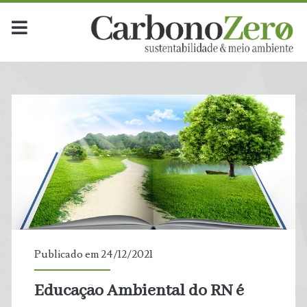
Publicado em 24/12/2021
Educação Ambiental do RN é
t