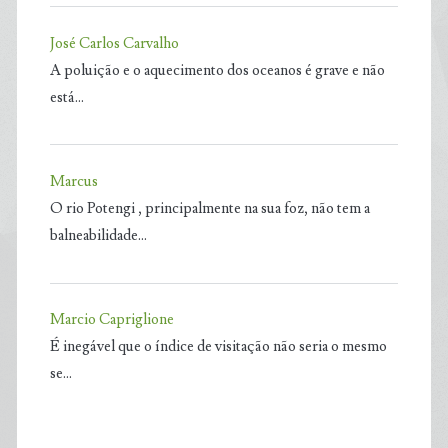
José Carlos Carvalho
A poluição e o aquecimento dos oceanos é grave e não
está…
Marcus
O rio Potengi , principalmente na sua foz, não tem a
balneabilidade…
Marcio Capriglione
É inegável que o índice de visitação não seria o mesmo
se…