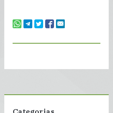
Primary
Sidebar
Categorias