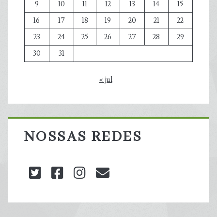
9
10
11
12
13
14
15
16
17
18
19
20
21
22
23
24
25
26
27
28
29
30
31
« jul
NOSSAS REDES
twitter
facebook
instagram
blog@carbonozero