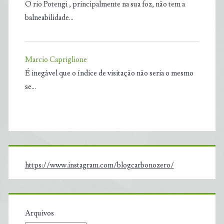
O rio Potengi , principalmente na sua foz, não tem a
balneabilidade…
Marcio Capriglione
É inegável que o índice de visitação não seria o mesmo
se…
https://www.instagram.com/blogcarbonozero/
Arquivos