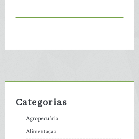
Primary
Sidebar
Categorias
Agropecuária
Alimentação