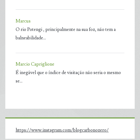
Marcus
O rio Potengi , principalmente na sua foz, não tem a
balneabilidade…
Marcio Capriglione
É inegável que o índice de visitação não seria o mesmo
se…
https://www.instagram.com/blogcarbonozero/