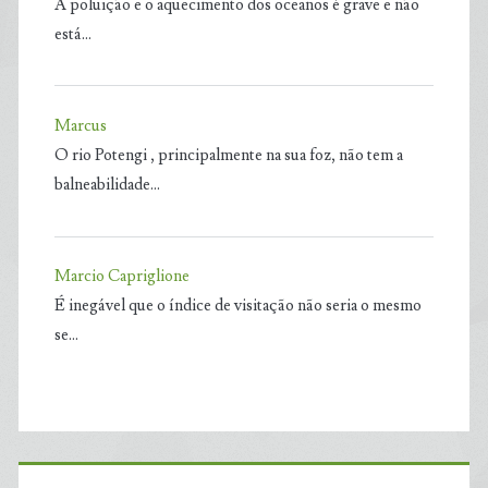
A poluição e o aquecimento dos oceanos é grave e não
está…
Marcus
O rio Potengi , principalmente na sua foz, não tem a
balneabilidade…
Marcio Capriglione
É inegável que o índice de visitação não seria o mesmo
se…