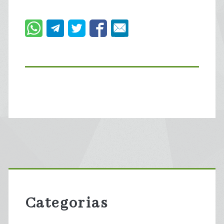
Primary
Sidebar
Categorias