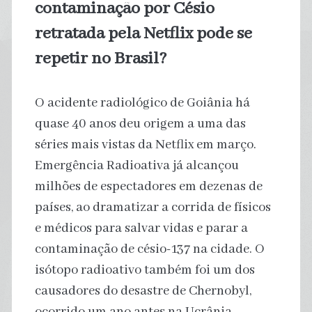
contaminação por Césio
retratada pela Netflix pode se
repetir no Brasil?
O acidente radiológico de Goiânia há
quase 40 anos deu origem a uma das
séries mais vistas da Netflix em março.
Emergência Radioativa já alcançou
milhões de espectadores em dezenas de
países, ao dramatizar a corrida de físicos
e médicos para salvar vidas e parar a
contaminação de césio-137 na cidade. O
isótopo radioativo também foi um dos
causadores do desastre de Chernobyl,
ocorrido um ano antes na Ucrânia.