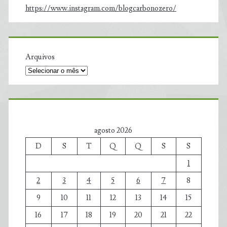
https://www.instagram.com/blogcarbonozero/
Arquivos
agosto 2026
D
S
T
Q
Q
S
S
1
2
3
4
5
6
7
8
9
10
11
12
13
14
15
16
17
18
19
20
21
22